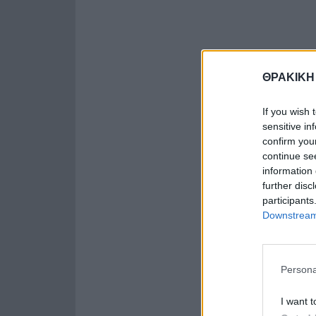
ΘΡΑΚΙΚΗ
If you wish 
sensitive in
confirm you
continue se
information 
further disc
participants
Downstream 
Persona
I want t