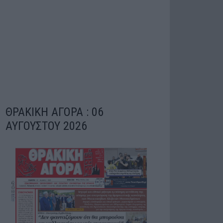
ΘΡΑΚΙΚΗ ΑΓΟΡΑ : 06
ΑΥΓΟΥΣΤΟΥ 2026