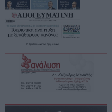
Τα
πρωτοσέλιδα
των
εφημερίδων