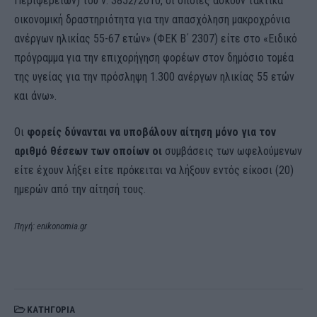
Περιφερειών) του ν. 3852/2010, οι οποίες ασκούν τακτικά
οικονομική δραστηριότητα για την απασχόληση μακροχρόνια
ανέργων ηλικίας 55-67 ετών» (ΦΕΚ Β΄ 2307) είτε στο «Ειδικό
πρόγραμμα για την επιχορήγηση φορέων στον δημόσιο τομέα
της υγείας για την πρόσληψη 1.300 ανέργων ηλικίας 55 ετών
και άνω».
Οι
φορείς δύνανται να υποβάλουν αίτηση μόνο για τον
αριθμό θέσεων των οποίων οι
συμβάσεις των ωφελούμενων
είτε έχουν λήξει είτε πρόκειται να λήξουν εντός είκοσι (20)
ημερών από την αίτησή τους.
Πηγή: enikonomia.gr
ΚΑΤΗΓΟΡΙΑ