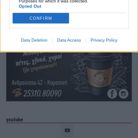
Purposes for which it was collected.
Opted Out
CONFIRM
Data Deletion
Data Access
Privacy Policy
youtube