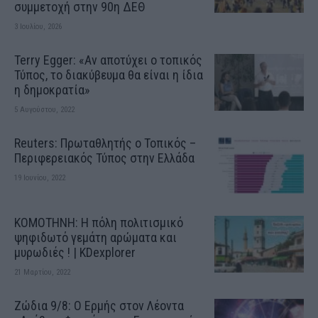
συμμετοχή στην 90η ΔΕΘ
3 Ιουλίου, 2026
Terry Egger: «Αν αποτύχει ο τοπικός
Τύπος, το διακύβευμα θα είναι η ίδια
η δημοκρατία»
5 Αυγούστου, 2022
Reuters: Πρωταθλητής ο Τοπικός –
Περιφερειακός Τύπος στην Ελλάδα
19 Ιουνίου, 2022
ΚΟΜΟΤΗΝΗ: H πόλη πολιτισμικό
ψηφιδωτό γεμάτη αρώματα και
μυρωδιές ! | KDexplorer
21 Μαρτίου, 2022
Ζώδια 9/8: Ο Ερμής στον Λέοντα