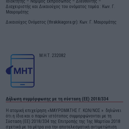
Ιδιοκτήτης – Νόμιμος Εκπρόσωπος – Διευθυντής –
Διαχειριστής και Δικαιούχος του ονόματος τομέα : Κων. Γ.
Μαυρομάτης
Δικαιούχος Ονόματος (thrakikiagora.gr): Κων. Γ. Μαυρομάτης
Μ.Η.Τ. 232082
Δήλωση συμμόρφωσης με τη σύσταση (ΕΕ) 2018/334
Η ατομική επιχείρηση «ΜΑΥΡΟΜΑΤΗΣ Γ. ΚΩΝ/ΝΟΣ » δηλώνει
ότι η ίδια και ο παρών ιστότοπος συμμορφώνονται με τη
Σύσταση (ΕΕ) 2018/334 της Επιτροπής της 1ης Μαρτίου 2018
σχετικά με τα μέτρα για την αποτελεσματική αντιμετώπιση