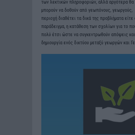
των λεκτικών πληροφοριών, αλλά αργότερα θα 
μπορούν να δοθούν από γεωπόνους, γεωργούς, 
περιοχή διαθέτει τα δικά της προβλήματα είτε 
παράδειγμα, η κατάθεση των σχολίων για το πο
πολύ έτσι ώστε να συγκεντρωθούν απόψεις κα
δημιουργία ενός δικτύου μεταξύ γεωργών και Γ