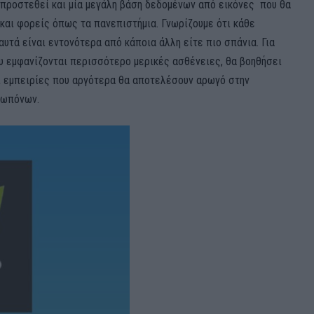
προστεθεί και μία μεγάλη βάση δεδομένων από εικόνες που θα
και φορείς όπως τα πανεπιστήμια. Γνωρίζουμε ότι κάθε
αυτά είναι εντονότερα από κάποια άλλη είτε πιο σπάνια. Για
υ εμφανίζονται περισσότερο μερικές ασθένειες, θα βοηθήσει
ι εμπειρίες που αργότερα θα αποτελέσουν αρωγό στην
εωπόνων.