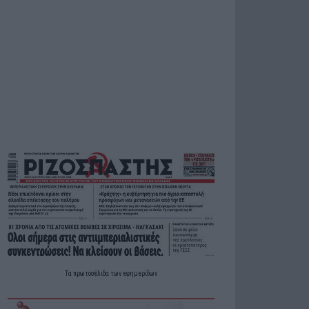
Τα
πρωτοσέλιδα
των
εφημερίδων