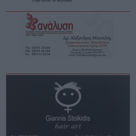
Τα
πρωτοσέλιδα
των
εφημερίδων