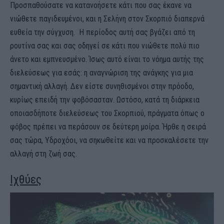
Προσπαθούσατε να κατανοήσετε κάτι που σας έκανε να
νιώθετε παγιδευμένοι, και η Σελήνη στον Σκορπιό διαπερνά
ευθεία την σύγχυση. Η περίοδος αυτή σας βγάζει από τη
ρουτίνα σας και σας οδηγεί σε κάτι που νιώθετε πολύ πιο
άνετο και εμπνευσμένο. Ίσως αυτό είναι το νόημα αυτής της
διελεύσεως για εσάς: η αναγνώριση της ανάγκης για μια
σημαντική αλλαγή. Δεν είστε συνηθισμένοι στην πρόοδο,
κυρίως επειδή την φοβόσασταν. Ωστόσο, κατά τη διάρκεια
οποιασδήποτε διελεύσεως του Σκορπιού, πράγματα όπως ο
φόβος πρέπει να περάσουν σε δεύτερη μοίρα. Ήρθε η σειρά
σας τώρα, Υδροχόοι, να σηκωθείτε και να προσκαλέσετε την
αλλαγή στη ζωή σας.
Ιχθύες