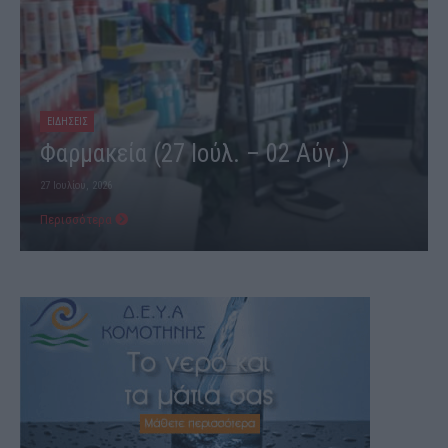
ΕΙΔΗΣΕΙΣ
Φαρμακεία (03-09 Αυγ.)
3 Αυγούστου, 2026
Περισσότερα