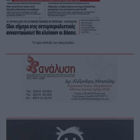
Τα
πρωτοσέλιδα
των
εφημερίδων