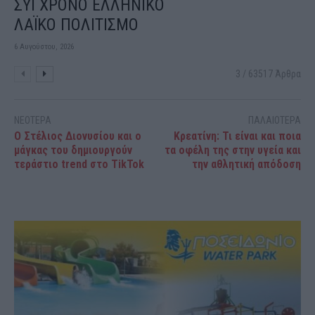
ΣΥΓΧΡΟΝΟ ΕΛΛΗΝΙΚΟ
ΛΑΪΚΟ ΠΟΛΙΤΙΣΜΟ
6 Αυγούστου, 2026
3 / 63517 Άρθρα
ΝΕΟΤΕΡΑ
ΠΑΛΑΙΟΤΕΡΑ
Ο Στέλιος Διονυσίου και ο
Κρεατίνη: Τι είναι και ποια
μάγκας του δημιουργούν
τα οφέλη της στην υγεία και
τεράστιο trend στο TikTok
την αθλητική απόδοση