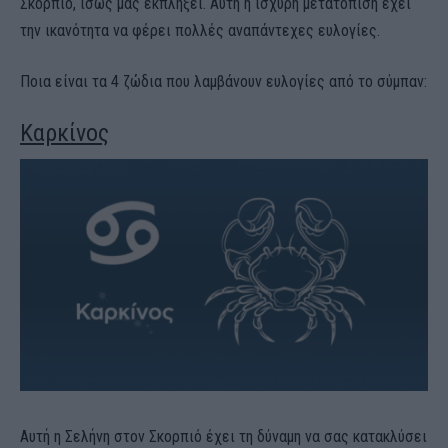
Σκορπιό, ίσως μας εκπλήξει. Αυτή η ισχυρή μετατόπιση έχει
την ικανότητα να φέρει πολλές αναπάντεχες ευλογίες.
Ποια είναι τα 4 ζώδια που λαμβάνουν ευλογίες από το σύμπαν:
Καρκίνος
Αυτή η Σελήνη στον Σκορπιό έχει τη δύναμη να σας κατακλύσει