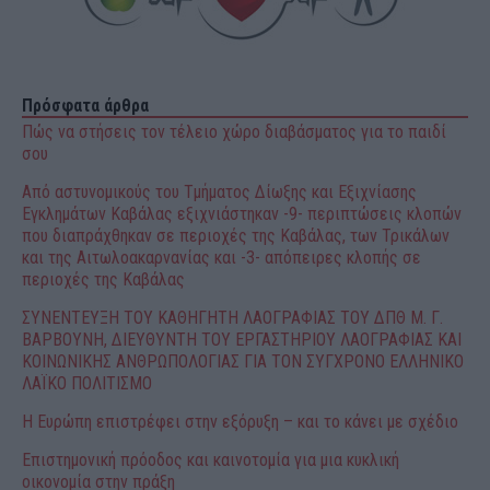
Πρόσφατα άρθρα
Πώς να στήσεις τον τέλειο χώρο διαβάσματος για το παιδί
σου
Από αστυνομικούς του Τμήματος Δίωξης και Εξιχνίασης
Εγκλημάτων Καβάλας εξιχνιάστηκαν -9- περιπτώσεις κλοπών
που διαπράχθηκαν σε περιοχές της Καβάλας, των Τρικάλων
και της Αιτωλοακαρνανίας και -3- απόπειρες κλοπής σε
περιοχές της Καβάλας
ΣΥΝΕΝΤΕΥΞΗ ΤΟΥ ΚΑΘΗΓΗΤΗ ΛΑΟΓΡΑΦΙΑΣ ΤΟΥ ΔΠΘ Μ. Γ.
ΒΑΡΒΟΥΝΗ, ΔΙΕΥΘΥΝΤΗ ΤΟΥ ΕΡΓΑΣΤΗΡΙΟΥ ΛΑΟΓΡΑΦΙΑΣ ΚΑΙ
ΚΟΙΝΩΝΙΚΗΣ ΑΝΘΡΩΠΟΛΟΓΙΑΣ ΓΙΑ ΤΟΝ ΣΥΓΧΡΟΝΟ ΕΛΛΗΝΙΚΟ
ΛΑΪΚΟ ΠΟΛΙΤΙΣΜΟ
Η Ευρώπη επιστρέφει στην εξόρυξη – και το κάνει με σχέδιο
Επιστημονική πρόοδος και καινοτομία για μια κυκλική
οικονομία στην πράξη