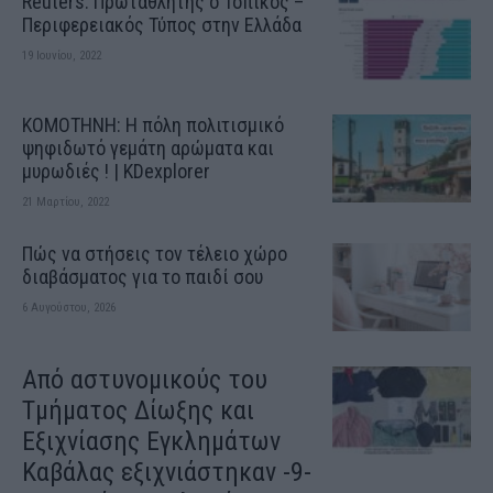
Reuters: Πρωταθλητής ο Τοπικός –
Περιφερειακός Τύπος στην Ελλάδα
19 Ιουνίου, 2022
ΚΟΜΟΤΗΝΗ: H πόλη πολιτισμικό
ψηφιδωτό γεμάτη αρώματα και
μυρωδιές ! | KDexplorer
21 Μαρτίου, 2022
Πώς να στήσεις τον τέλειο χώρο
διαβάσματος για το παιδί σου
6 Αυγούστου, 2026
Από αστυνομικούς του
Τμήματος Δίωξης και
Εξιχνίασης Εγκλημάτων
Καβάλας εξιχνιάστηκαν -9-