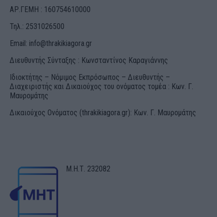
ΑΡ.ΓΕΜΗ : 160754610000
Τηλ.: 2531026500
Email:
info@thrakikiagora.gr
Διευθυντής Σύνταξης : Κωνσταντίνος Καραγιάννης
Ιδιοκτήτης – Νόμιμος Εκπρόσωπος – Διευθυντής –
Διαχειριστής και Δικαιούχος του ονόματος τομέα : Κων. Γ.
Μαυρομάτης
Δικαιούχος Ονόματος (thrakikiagora.gr): Κων. Γ. Μαυρομάτης
Μ.Η.Τ. 232082