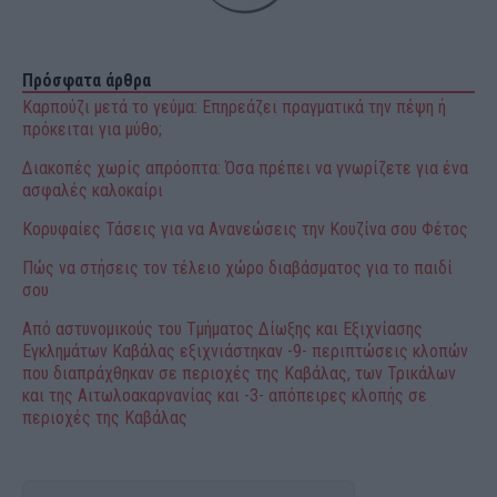
Πρόσφατα άρθρα
Καρπούζι μετά το γεύμα: Επηρεάζει πραγματικά την πέψη ή
πρόκειται για μύθο;
Διακοπές χωρίς απρόοπτα: Όσα πρέπει να γνωρίζετε για ένα
ασφαλές καλοκαίρι
Κορυφαίες Τάσεις για να Ανανεώσεις την Κουζίνα σου Φέτος
Πώς να στήσεις τον τέλειο χώρο διαβάσματος για το παιδί
σου
Από αστυνομικούς του Τμήματος Δίωξης και Εξιχνίασης
Εγκλημάτων Καβάλας εξιχνιάστηκαν -9- περιπτώσεις κλοπών
που διαπράχθηκαν σε περιοχές της Καβάλας, των Τρικάλων
και της Αιτωλοακαρνανίας και -3- απόπειρες κλοπής σε
περιοχές της Καβάλας