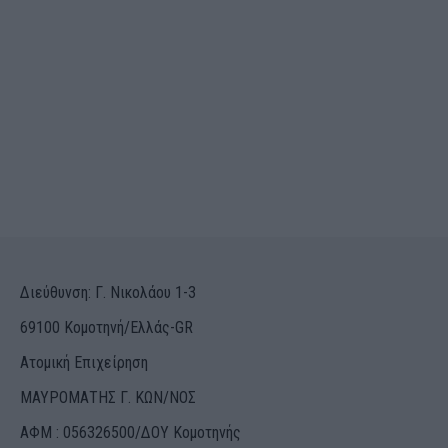
Διεύθυνση: Γ. Νικολάου 1-3
69100 Κομοτηνή/Ελλάς-GR
Ατομική Επιχείρηση
ΜΑΥΡΟΜΑΤΗΣ Γ. ΚΩΝ/ΝΟΣ
ΑΦΜ : 056326500/ΔOΥ Κομοτηνής