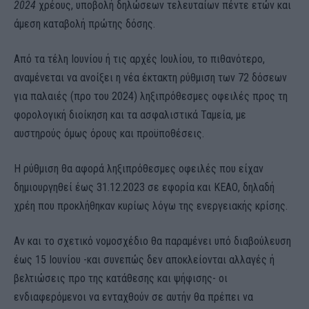
2024
χρέους, υποβολή δηλώσεων τελευταίων πέντε ετών και
άμεση καταβολή πρώτης δόσης.
Από τα τέλη Ιουνίου ή τις αρχές Ιουλίου, το πιθανότερο,
αναμένεται να ανοίξει η νέα έκτακτη ρύθμιση των 72 δόσεων
για παλαιές (προ του 2024) ληξιπρόθεσμες οφειλές προς τη
φορολογική διοίκηση και τα ασφαλιστικά Ταμεία, με
αυστηρούς όμως όρους και προϋποθέσεις.
Η ρύθμιση θα αφορά ληξιπρόθεσμες οφειλές που είχαν
δημιουργηθεί έως 31.12.2023 σε εφορία και ΚΕΑΟ, δηλαδή
χρέη που προκλήθηκαν κυρίως λόγω της ενεργειακής κρίσης.
Αν και το σχετικό νομοσχέδιο θα παραμένει υπό διαβούλευση
έως 15 Ιουνίου -και συνεπώς δεν αποκλείονται αλλαγές ή
βελτιώσεις προ της κατάθεσης και ψήφισης- οι
ενδιαφερόμενοι να ενταχθούν σε αυτήν θα πρέπει να