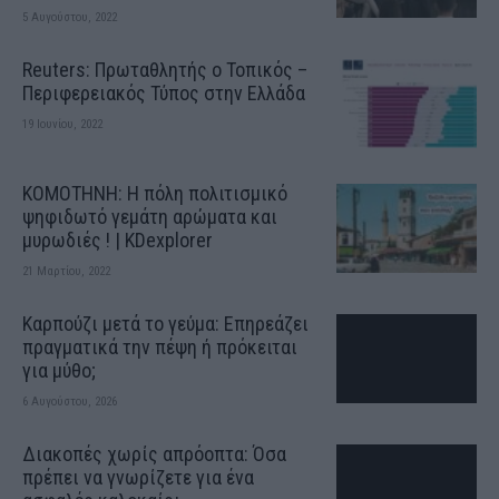
5 Αυγούστου, 2022
Reuters: Πρωταθλητής ο Τοπικός –
Περιφερειακός Τύπος στην Ελλάδα
19 Ιουνίου, 2022
ΚΟΜΟΤΗΝΗ: H πόλη πολιτισμικό
ψηφιδωτό γεμάτη αρώματα και
μυρωδιές ! | KDexplorer
21 Μαρτίου, 2022
Καρπούζι μετά το γεύμα: Επηρεάζει
πραγματικά την πέψη ή πρόκειται
για μύθο;
6 Αυγούστου, 2026
Διακοπές χωρίς απρόοπτα: Όσα
πρέπει να γνωρίζετε για ένα