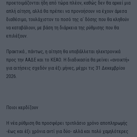
προετοιμάζονται ήδη από τώρα πλέον, καθώς δεν θα αρκεί μια
απλή αίτηση, αλλά θα πρέπει να προνοήσουν να έχουν άμεσα
διαθέσιμο, τουλάχιστον το ποσό της α΄ δόσης που θα κληθούν
να καταβάλουν, με βάση τη διάρκεια της ρύθμισης που θα
επιλέξουν.
Πρακτικά , πάντως, η αίτηση θα υποβάλλεται ηλεκτρονικά
προς την ΑΑΔΕ και το ΚΕΑΟ. Η διαδικασία θα μείνει «ανοικτή»
για αιτήσεις σχεδόν για έξι μήνες, μέχρι τις 31 Δεκεμβρίου
2026.
Ποιοι κερδίζουν
Η νέα ρύθμιση θα προσφέρει τριπλάσιο χρόνο αποπληρωμής
-έως και έξι χρόνια αντί για δύο- αλλά και πολύ χαμηλότερες