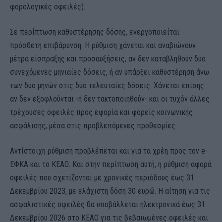
φορολογικές οφειλές).
Σε περίπτωση καθυστέρησης δόσης, ενεργοποιείται
πρόσθετη επιβάρυνση. Η ρύθμιση χάνεται και αναβιώνουν
μέτρα είσπραξης και προσαυξήσεις, αν δεν καταβληθούν δύο
συνεχόμενες μηνιαίες δόσεις, ή αν υπάρξει καθυστέρηση άνω
των δύο μηνών στις δύο τελευταίες δόσεις. Χάνεται επίσης
αν δεν εξοφλούνται -ή δεν τακτοποιηθούν- και οι τυχόν άλλες
τρέχουσες οφειλές προς εφορία και φορείς κοινωνικής
ασφάλισης, μέσα στις προβλεπόμενες προθεσμίες.
Αντίστοιχη ρύθμιση προβλέπεται και για τα χρέη προς τον e-
ΕΦΚΑ και το ΚΕΑΟ. Και στην περίπτωση αυτή, η ρύθμιση αφορά
οφειλές που σχετίζονται με χρονικές περιόδους έως 31
Δεκεμβρίου 2023, με ελάχιστη δόση 30 ευρώ. Η αίτηση για τις
ασφαλιστικές οφειλές θα υποβάλλεται ηλεκτρονικά έως 31
Δεκεμβρίου 2026 στο ΚΕΑΟ για τις βεβαιωμένες οφειλές και