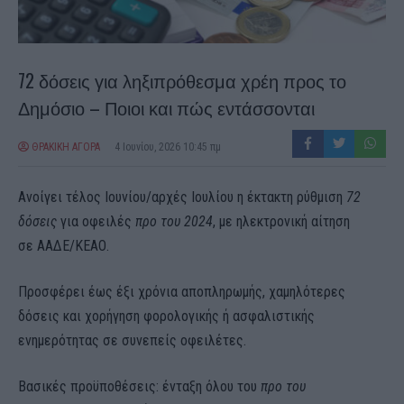
72 δόσεις για ληξιπρόθεσμα χρέη προς το
Δημόσιο – Ποιοι και πώς εντάσσονται
ΘΡΑΚΙΚΗ ΑΓΟΡΑ
4 Ιουνίου, 2026 10:45 πμ
Ανοίγει τέλος Ιουνίου/αρχές Ιουλίου η έκτακτη ρύθμιση
72
δόσεις
για οφειλές
προ του 2024
, με ηλεκτρονική αίτηση
σε ΑΑΔΕ/ΚΕΑΟ.
Προσφέρει έως έξι χρόνια αποπληρωμής, χαμηλότερες
δόσεις και χορήγηση φορολογικής ή ασφαλιστικής
ενημερότητας σε συνεπείς οφειλέτες.
Βασικές προϋποθέσεις: ένταξη όλου του
προ του