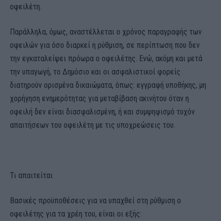
οφειλέτη.
Παράλληλα, όμως, αναστέλλεται ο χρόνος παραγραφής των
οφειλών για όσο διαρκεί η ρύθμιση, σε περίπτωση που δεν
την εγκαταλείψει πρόωρα ο οφειλέτης. Ενώ, ακόμη και μετά
την υπαγωγή, το Δημόσιο και οι ασφαλιστικοί φορείς
διατηρούν ορισμένα δικαιώματα, όπως: εγγραφή υποθήκης, μη
χορήγηση ενημερότητας για μεταβίβαση ακινήτου όταν η
οφειλή δεν είναι διασφαλισμένη, ή και συμψηφισμό τυχόν
απαιτήσεων του οφειλέτη με τις υποχρεώσεις του.
Τι απαιτείται
Βασικές προϋποθέσεις για να υπαχθεί στη ρύθμιση ο
οφειλέτης για τα χρέη του, είναι οι εξής: