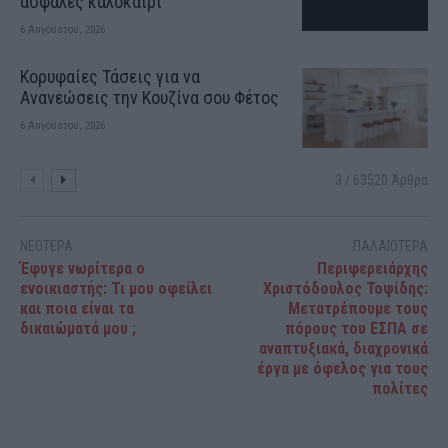
ασφαλές καλοκαίρι
6 Αυγούστου, 2026
Κορυφαίες Τάσεις για να
Ανανεώσεις την Κουζίνα σου Φέτος
6 Αυγούστου, 2026
3 / 63520 Άρθρα
ΝΕΟΤΕΡΑ
ΠΑΛΑΙΟΤΕΡΑ
Έφυγε νωρίτερα ο
Περιφερειάρχης
ενοικιαστής: Τι μου οφείλει
Χριστόδουλος Τοψίδης:
και ποια είναι τα
Μετατρέπουμε τους
δικαιώματά μου ;
πόρους του ΕΣΠΑ σε
αναπτυξιακά, διαχρονικά
έργα με όφελος για τους
πολίτες