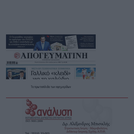
Τα
πρωτοσέλιδα
των
εφημερίδων