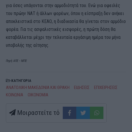
για όσες υπάγονται στην αρμοδιότητά του. Ενώ για οφειλές
του πρώην ΝΑΤ ή άλλων φορέων, όπου η είσπραξη δεν ανήκει
αποκλειστικά στο ΚΕΑΟ, η διαδικασία θα γίνεται στον αρμόδιο
φορέα. Για τις ασφαλιστικές εισφορές, η πρώτη δόση θα
καταβάλλεται μέχρι την τελευταία εργάσιμη ημέρα του μήνα
υποβολής της αίτησης.
Πηγή: ΑΠΕ – ΜΠΕ
ΚΑΤΗΓΟΡΙΑ
ΑΝΑΤΟΛΙΚΗ ΜΑΚΕΔΟΝΙΑ ΚΑΙ ΘΡΑΚΗ
ΕΙΔΗΣΕΙΣ
ΕΠΙΧΕΙΡΗΣΕΙΣ
ΚΟΙΝΩΝΙΑ
ΟΙΚΟΝΟΜΙΑ
Μοιραστείτε τό