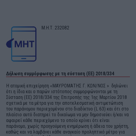
Μ.Η.Τ. 232082
Δήλωση συμμόρφωσης με τη σύσταση (ΕΕ) 2018/334
Η ατομική επιχείρηση «ΜΑΥΡΟΜΑΤΗΣ Γ. ΚΩΝ/ΝΟΣ » δηλώνει
ότι η ίδια και ο παρών ιστότοπος συμμορφώνονται με τη
Σύσταση (ΕΕ) 2018/334 της Επιτροπής της 1ης Μαρτίου 2018
σχετικά με τα μέτρα για την αποτελεσματική αντιμετώπιση
του παράνομου περιεχομένου στο διαδίκτυο (L 63) και ότι στο
πλαίσιο αυτό διατηρεί το δικαίωμα να μην δημοσιεύει ή/και να
αφαιρεί κάθε περιεχόμενο το οποίο κρίνει ότι είναι
παράνομο, χωρίς προηγούμενη ενημέρωση ή άδεια του χρήστη,
καθώς και να λαμβάνει κάθε αναγκαίο προληπτικό μέτρο για