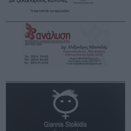
Τα
πρωτοσέλιδα
των
εφημερίδων