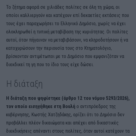
Το ζήτημα αφορά σε χιλιάδες πολίτες σε όλη τη χώρα, οι
οποίοι καλλιεργούν και κατέχουν επί δεκαετίες εκτάσεις που
τους έχει παραχωρήσει το Ελληνικό Δημόσιο, χωρίς να έχει
ολοκληρωθεί η τυπική μεταβίβαση της κυριότητας. Οι πολίτες
αυτοί, όταν πήγαιναν να μεταβιβάσουν, να κληροδοτήσουν ή να
κατοχυρώσουν την περιουσία τους στο Κτηματολόγιο,
βρίσκονταν αντιμέτωποι με το Δημόσιο που εμφανιζόταν να
διεκδικεί τη γη που το ίδιο τους είχε δώσει.
Η διάταξη
Η διάταξη που ψηφίστηκε (άρθρο 12 του νόμου 5293/2026),
τον οποίο εισηγήθηκε στη Βουλή
ο αντιπρόεδρος της
κυβέρνησης, Κωστής Χατζηδάκης, ορίζει ότι το Δημόσιο δεν
προβάλλει πλέον δικαιώματα και απέχει από δικαστικές
διεκδικήσεις απέναντι στους πολίτες, όταν αυτοί κατέχουν τα