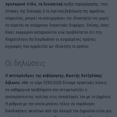
προσωρινό τίτλο, τη διοικητική
πράξη παραχώρησης, τους
πίνακες της διανομής ή τη σχετική βεβαίωση της αρμόδιας
υπηρεσίας, μπορεί να κατοχυρώσει την ιδιοκτησία του χωρίς
να σύρεται σε ατέρμονες δικαστικές διαμάχες. Επίσης, όσες
δίκες εκκρεμούν καταργούνται ενώ προβλέπεται ότι στο
Κτηματολόγιο θα διορθωθούν οι εσφαλμένες πρώτες
εγγραφές που εμφάνιζαν ως ιδιοκτήτη το κράτος.
Οι δηλώσεις
Ο αντιπρόεδρος της κυβέρνησης, Κωστής Χατζηδάκης
δήλωσε: «
Με το νόμο 5293/2026 δίνουμε πρακτικές λύσεις
σε καθημερινά προβλήματα που αντιμετωπίζει ο
ανυπεράσπιστος πολίτης στις συναλλαγές του με το Δημόσιο.
Η ρύθμιση με την οποία μπαίνει τέλος σε παράλογες
διεκδικήσεις ακινήτων από την πλευρά του Δημοσίου είναι μια