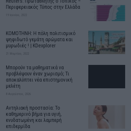
Reuters: Πρωταθλητής ο Τοπικός –
Περιφερειακός Τύπος στην Ελλάδα
19 Ιουνίου, 2022
ΚΟΜΟΤΗΝΗ: H πόλη πολιτισμικό
ψηφιδωτό γεμάτη αρώματα και
μυρωδιές ! | KDexplorer
21 Μαρτίου, 2022
Μπορούν τα μαθηματικά να
προβλέψουν έναν χωρισμό; Τι
αποκαλύπτει νέα επιστημονική
μελέτη
8 Αυγούστου, 2026
Αντηλιακή προστασία: Το
καθημερινό βήμα για υγιή,
ενυδατωμένη και λαμπερή
επιδερμίδα