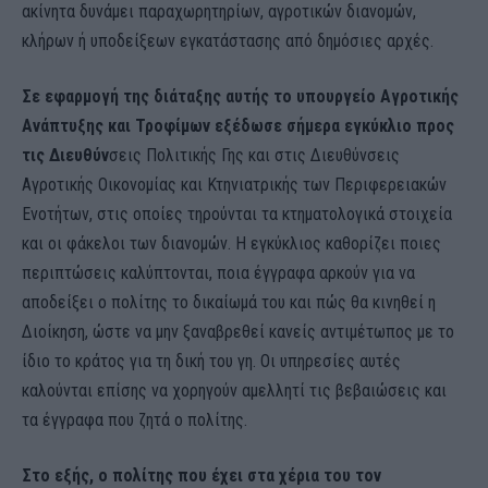
ακίνητα δυνάμει παραχωρητηρίων, αγροτικών διανομών,
κλήρων ή υποδείξεων εγκατάστασης από δημόσιες αρχές.
Σε εφαρμογή της διάταξης αυτής το υπουργείο Αγροτικής
Ανάπτυξης και Τροφίμων εξέδωσε σήμερα εγκύκλιο προς
τις Διευθύν
σεις Πολιτικής Γης και στις Διευθύνσεις
Αγροτικής Οικονομίας και Κτηνιατρικής των Περιφερειακών
Ενοτήτων, στις οποίες τηρούνται τα κτηματολογικά στοιχεία
και οι φάκελοι των διανομών. Η εγκύκλιος καθορίζει ποιες
περιπτώσεις καλύπτονται, ποια έγγραφα αρκούν για να
αποδείξει ο πολίτης το δικαίωμά του και πώς θα κινηθεί η
Διοίκηση, ώστε να μην ξαναβρεθεί κανείς αντιμέτωπος με το
ίδιο το κράτος για τη δική του γη. Οι υπηρεσίες αυτές
καλούνται επίσης να χορηγούν αμελλητί τις βεβαιώσεις και
τα έγγραφα που ζητά ο πολίτης.
Στο εξής, ο πολίτης που έχει στα χέρια του τον