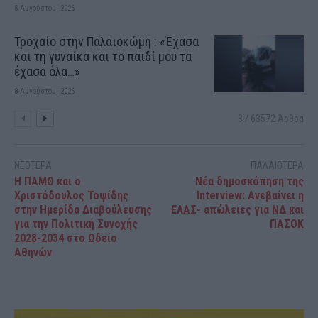
8 Αυγούστου, 2026
Τροχαίο στην Παλαιοκώμη : «Έχασα
και τη γυναίκα και το παιδί μου τα
έχασα όλα…»
8 Αυγούστου, 2026
3 / 63572 Άρθρα
ΝΕΟΤΕΡΑ
ΠΑΛΑΙΟΤΕΡΑ
Η ΠΑΜΘ και ο
Νέα δημοσκόπηση της
Χριστόδουλος Τοψίδης
Interview: Ανεβαίνει η
στην Ημερίδα Διαβούλευσης
ΕΛΑΣ- απώλειες για ΝΔ και
για την Πολιτική Συνοχής
ΠΑΣΟΚ
2028-2034 στο Ωδείο
Αθηνών