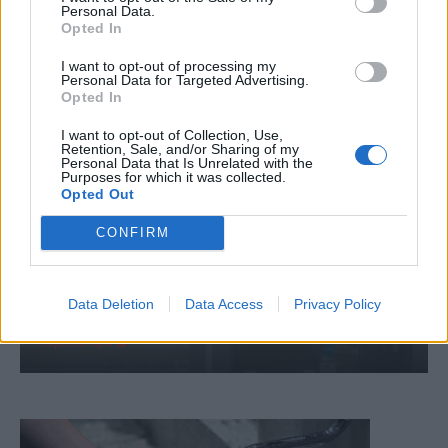
Personal Data.
Opted In
I want to opt-out of processing my
Personal Data for Targeted Advertising.
Opted In
I want to opt-out of Collection, Use,
Retention, Sale, and/or Sharing of my
Personal Data that Is Unrelated with the
Purposes for which it was collected.
Opted Out
CONFIRM
ΕΙΔΗΣΕΙΣ
Φαρμακεία (03-09 Αυγ.)
Data Deletion
Data Access
Privacy Policy
3 Αυγούστου, 2026
Περισσότερα