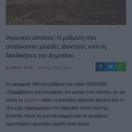
Αγροτικές εκτάσεις: Η ρύθμιση που
απαλλάσσει χιλιάδες ιδιοκτήτες από τις
διεκδικήσεις του Δημοσίου
ΘΡΑΚΙΚΗ ΑΓΟΡΑ
9 Ιουλίου, 2026 7:16 μμ
Σε εφαρμογή τίθεται η ρύθμιση του νόμου 5293/2026
«Παρεμβάσεις για ένα κράτος πιο φιλικό στον πολίτη», με την
οποία το
Δημόσιο
παύει να διεκδικεί αγροτικά ακίνητα που το
ίδιο είχε παραχωρήσει στο παρελθόν στους πολίτες,
δίνοντας τέλος σε μια ταλαιπωρία που σε ορισμένες
περιπτώσεις κρατούσε σχεδόν έναν αιώνα.