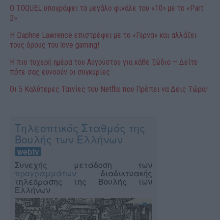
O TOQUEL υπογράφει το μεγάλο φινάλε του «10» με το «Part
2»
Η Daphne Lawrence επιστρέφει με το «Γύρνα» και αλλάζει
τους όρους του love gaming!
Η πιο τυχερή ημέρα του Αυγούστου για κάθε ζώδιο – Δείτε
πότε σας ευνοούν οι συγκυρίες
Οι 5 Καλύτερες Ταινίες του Netflix που Πρέπει να Δεις Τώρα!