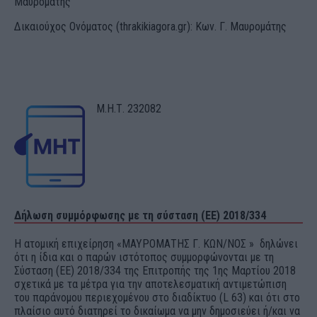
Μαυρομάτης
Δικαιούχος Ονόματος (thrakikiagora.gr): Κων. Γ. Μαυρομάτης
Μ.Η.Τ. 232082
Δήλωση συμμόρφωσης με τη σύσταση (ΕΕ) 2018/334
Η ατομική επιχείρηση «ΜΑΥΡΟΜΑΤΗΣ Γ. ΚΩΝ/ΝΟΣ » δηλώνει
ότι η ίδια και ο παρών ιστότοπος συμμορφώνονται με τη
Σύσταση (ΕΕ) 2018/334 της Επιτροπής της 1ης Μαρτίου 2018
σχετικά με τα μέτρα για την αποτελεσματική αντιμετώπιση
του παράνομου περιεχομένου στο διαδίκτυο (L 63) και ότι στο
πλαίσιο αυτό διατηρεί το δικαίωμα να μην δημοσιεύει ή/και να