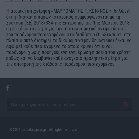
Η ατομική επιχείρηση «ΜΑΥΡΟΜΑΤΗΣ Γ. ΚΩΝ/ΝΟΣ » δηλώνει
ότι η ίδια και ο παρών ιστότοπος συμμορφώνονται με τη
Σύσταση (ΕΕ) 2018/334 της Επιτροπής της 1ης Μαρτίου 2018
σχετικά με τα μέτρα για την αποτελεσματική αντιμετώπιση
του παράνομου περιεχομένου στο διαδίκτυο (L 63) και ότι στο
πλαίσιο αυτό διατηρεί το δικαίωμα να μην δημοσιεύει ή/και να
αφαιρεί κάθε περιεχόμενο το οποίο κρίνει ότι είναι
παράνομο, χωρίς προηγούμενη ενημέρωση ή άδεια του χρήστη,
καθώς και να λαμβάνει κάθε αναγκαίο προληπτικό μέτρο για
την αποτροπή της διάδοσης παράνομου περιεχομένου.
© 2021 thrakikiagora.gr . All rights reserved.