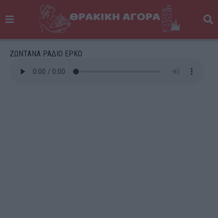
ΖΩΝΤΑΝΑ ΡΑΔΙΟ ΕΡΚΟ