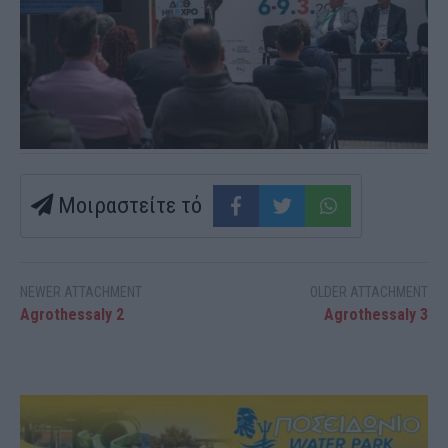
Μοιραστείτε τό
NEWER ATTACHMENT
OLDER ATTACHMENT
Agrothessaly 2
Agrothessaly 3