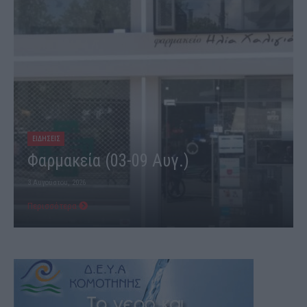
ΕΙΔΗΣΕΙΣ
Φαρμακεία (03-09 Αυγ.)
3 Αυγούστου, 2026
Περισσότερα