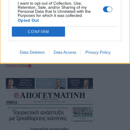
I want to opt-out of Collection, Use,
Retention, Sale, and/or Sharing of my
Personal Data that Is Unrelated with the
Purposes for which it was collected.
Opted Out
CONFIRM
Data Deletion
Data Access
Privacy Policy
ΠΕΡΙΣΣΟΤΕΡΑ
Τα
πρωτοσέλιδα
των
εφημερίδων