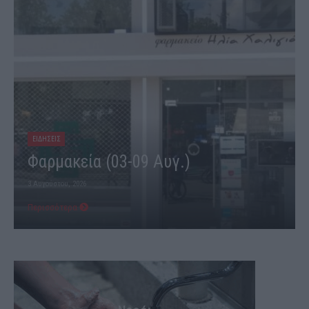
ΕΙΔΗΣΕΙΣ
Φαρμακεία (03-09 Αυγ.)
3 Αυγούστου, 2026
Περισσότερα