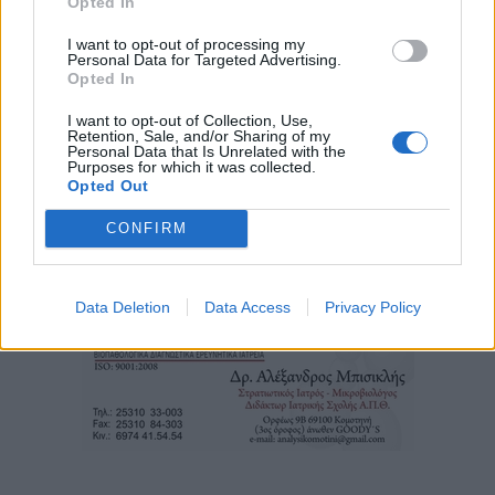
Opted In
I want to opt-out of processing my
Personal Data for Targeted Advertising.
Opted In
I want to opt-out of Collection, Use,
Retention, Sale, and/or Sharing of my
Personal Data that Is Unrelated with the
Purposes for which it was collected.
Opted Out
CONFIRM
Τα
πρωτοσέλιδα
των
εφημερίδων
Data Deletion
Data Access
Privacy Policy