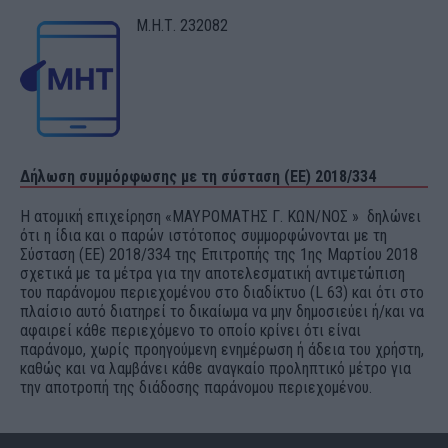
Μ.Η.Τ. 232082
Δήλωση συμμόρφωσης με τη σύσταση (ΕΕ) 2018/334
Η ατομική επιχείρηση «ΜΑΥΡΟΜΑΤΗΣ Γ. ΚΩΝ/ΝΟΣ » δηλώνει
ότι η ίδια και ο παρών ιστότοπος συμμορφώνονται με τη
Σύσταση (ΕΕ) 2018/334 της Επιτροπής της 1ης Μαρτίου 2018
σχετικά με τα μέτρα για την αποτελεσματική αντιμετώπιση
του παράνομου περιεχομένου στο διαδίκτυο (L 63) και ότι στο
πλαίσιο αυτό διατηρεί το δικαίωμα να μην δημοσιεύει ή/και να
αφαιρεί κάθε περιεχόμενο το οποίο κρίνει ότι είναι
παράνομο, χωρίς προηγούμενη ενημέρωση ή άδεια του χρήστη,
καθώς και να λαμβάνει κάθε αναγκαίο προληπτικό μέτρο για
την αποτροπή της διάδοσης παράνομου περιεχομένου.