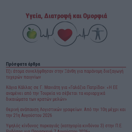
Πρόσφατα άρθρα
Έξι άτομα συνελήφθησαν στην Ξάνθη για παράνομη διεξαγωγή
τυχερών παιγνίων
Κάγια Κάλλας σε Γ. Μανιάτη για «Γαλάζια Πατρίδα»: «Η ΕΕ
αναμένει από την Τουρκία να σέβεται τα κυριαρχικά
δικαιώματα των κρατών μελών»
Θερινή ανάπαυση Λογιστικών γραφείων. Από την 10η μέχρι και
την 21η Αυγούστου 2026
Υψηλός κίνδυνος πυρκαγιάς (κατηγορία κινδύνου 3) στην Π.Ε.
Ροδόπης για Παρασκευή 7 Αυγούστου 2026»