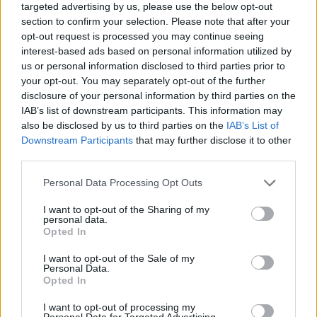
targeted advertising by us, please use the below opt-out
section to confirm your selection. Please note that after your
opt-out request is processed you may continue seeing
interest-based ads based on personal information utilized by
us or personal information disclosed to third parties prior to
your opt-out. You may separately opt-out of the further
disclosure of your personal information by third parties on the
youtube
IAB’s list of downstream participants. This information may
also be disclosed by us to third parties on the
IAB’s List of
Downstream Participants
that may further disclose it to other
third parties.
Personal Data Processing Opt Outs
I want to opt-out of the Sharing of my
personal data.
Opted In
I want to opt-out of the Sale of my
Personal Data.
Opted In
I want to opt-out of processing my
Personal Data for Targeted Advertising.