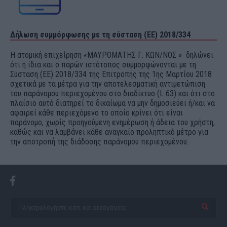
Δήλωση συμμόρφωσης με τη σύσταση (ΕΕ) 2018/334
Η ατομική επιχείρηση «ΜΑΥΡΟΜΑΤΗΣ Γ. ΚΩΝ/ΝΟΣ » δηλώνει
ότι η ίδια και ο παρών ιστότοπος συμμορφώνονται με τη
Σύσταση (ΕΕ) 2018/334 της Επιτροπής της 1ης Μαρτίου 2018
σχετικά με τα μέτρα για την αποτελεσματική αντιμετώπιση
του παράνομου περιεχομένου στο διαδίκτυο (L 63) και ότι στο
πλαίσιο αυτό διατηρεί το δικαίωμα να μην δημοσιεύει ή/και να
αφαιρεί κάθε περιεχόμενο το οποίο κρίνει ότι είναι
παράνομο, χωρίς προηγούμενη ενημέρωση ή άδεια του χρήστη,
καθώς και να λαμβάνει κάθε αναγκαίο προληπτικό μέτρο για
την αποτροπή της διάδοσης παράνομου περιεχομένου.