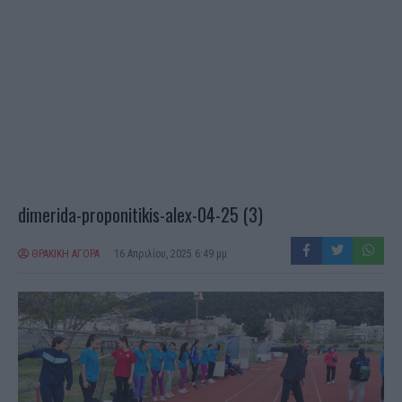
dimerida-proponitikis-alex-04-25 (3)
ΘΡΑΚΙΚΗ ΑΓΟΡΑ
16 Απριλίου, 2025 6:49 μμ