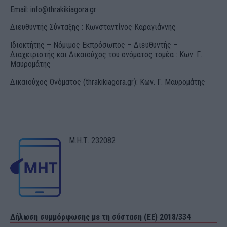
Email:
info@thrakikiagora.gr
Διευθυντής Σύνταξης : Κωνσταντίνος Καραγιάννης
Ιδιοκτήτης – Νόμιμος Εκπρόσωπος – Διευθυντής –
Διαχειριστής και Δικαιούχος του ονόματος τομέα : Κων. Γ.
Μαυρομάτης
Δικαιούχος Ονόματος (thrakikiagora.gr): Κων. Γ. Μαυρομάτης
Μ.Η.Τ. 232082
Δήλωση συμμόρφωσης με τη σύσταση (ΕΕ) 2018/334