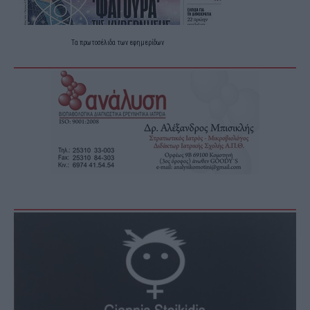
Τα
πρωτοσέλιδα
των
εφημερίδων