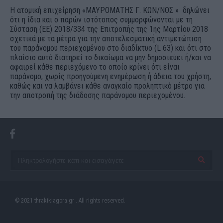
Η ατομική επιχείρηση «ΜΑΥΡΟΜΑΤΗΣ Γ. ΚΩΝ/ΝΟΣ » δηλώνει
ότι η ίδια και ο παρών ιστότοπος συμμορφώνονται με τη
Σύσταση (ΕΕ) 2018/334 της Επιτροπής της 1ης Μαρτίου 2018
σχετικά με τα μέτρα για την αποτελεσματική αντιμετώπιση
του παράνομου περιεχομένου στο διαδίκτυο (L 63) και ότι στο
πλαίσιο αυτό διατηρεί το δικαίωμα να μην δημοσιεύει ή/και να
αφαιρεί κάθε περιεχόμενο το οποίο κρίνει ότι είναι
παράνομο, χωρίς προηγούμενη ενημέρωση ή άδεια του χρήστη,
καθώς και να λαμβάνει κάθε αναγκαίο προληπτικό μέτρο για
την αποτροπή της διάδοσης παράνομου περιεχομένου.
© 2021 thrakikiagora.gr . All rights reserved.