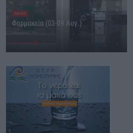
ΕΙΔΗΣΕΙΣ
Φαρμακεία (27 Ιούλ. – 02 Αύγ.)
27 Ιουλίου, 2026
Περισσότερα