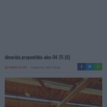
dimerida-proponitikis-alex-04-25 (8)
ΘΡΑΚΙΚΗ ΑΓΟΡΑ
16 Απριλίου, 2025 6:49 μμ