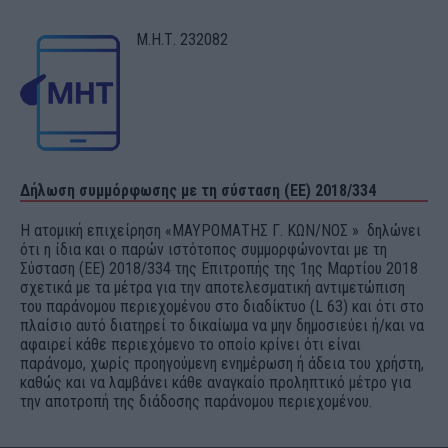
Μ.Η.Τ. 232082
Δήλωση συμμόρφωσης με τη σύσταση (ΕΕ) 2018/334
Η ατομική επιχείρηση «ΜΑΥΡΟΜΑΤΗΣ Γ. ΚΩΝ/ΝΟΣ » δηλώνει
ότι η ίδια και ο παρών ιστότοπος συμμορφώνονται με τη
Σύσταση (ΕΕ) 2018/334 της Επιτροπής της 1ης Μαρτίου 2018
σχετικά με τα μέτρα για την αποτελεσματική αντιμετώπιση
του παράνομου περιεχομένου στο διαδίκτυο (L 63) και ότι στο
πλαίσιο αυτό διατηρεί το δικαίωμα να μην δημοσιεύει ή/και να
αφαιρεί κάθε περιεχόμενο το οποίο κρίνει ότι είναι
παράνομο, χωρίς προηγούμενη ενημέρωση ή άδεια του χρήστη,
καθώς και να λαμβάνει κάθε αναγκαίο προληπτικό μέτρο για
την αποτροπή της διάδοσης παράνομου περιεχομένου.