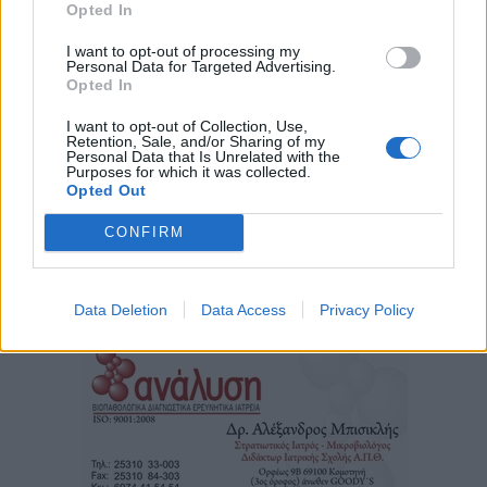
Opted In
I want to opt-out of processing my
Personal Data for Targeted Advertising.
Opted In
I want to opt-out of Collection, Use,
Retention, Sale, and/or Sharing of my
Personal Data that Is Unrelated with the
Purposes for which it was collected.
Opted Out
CONFIRM
Τα
πρωτοσέλιδα
των
εφημερίδων
Data Deletion
Data Access
Privacy Policy