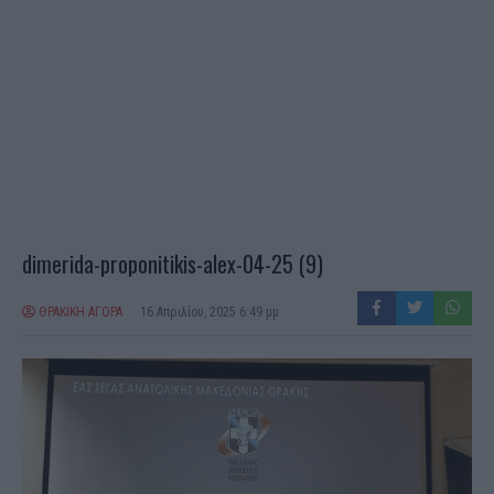
dimerida-proponitikis-alex-04-25 (9)
ΘΡΑΚΙΚΗ ΑΓΟΡΑ
16 Απριλίου, 2025 6:49 μμ