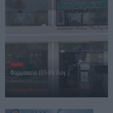
ΕΙΔΗΣΕΙΣ
Φαρμακεία (03-09 Αυγ.)
3 Αυγούστου, 2026
Περισσότερα