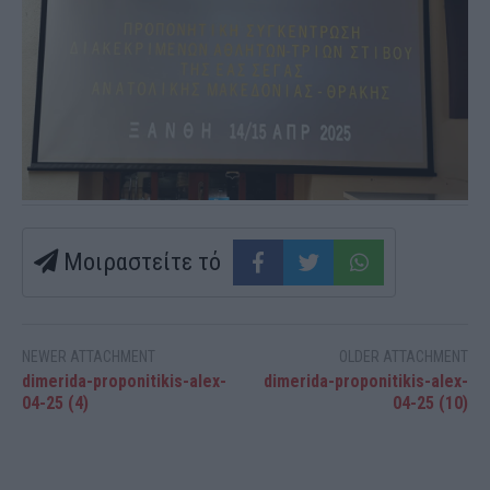
Μοιραστείτε τό
NEWER ATTACHMENT
OLDER ATTACHMENT
dimerida-proponitikis-alex-
dimerida-proponitikis-alex-
04-25 (4)
04-25 (10)