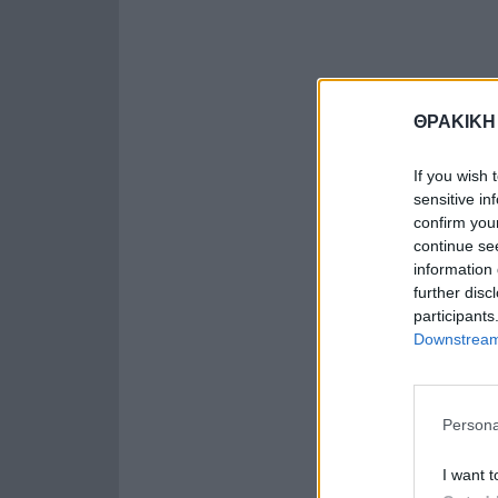
ΘΡΑΚΙΚΗ
If you wish 
sensitive in
confirm you
continue se
information 
further disc
participants
Downstream 
Persona
I want t