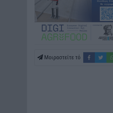
Μοιραστείτε τό