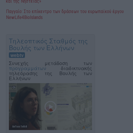
και της Νηστείας»
Παγγαίο: Στο επίκεντρο των δράσεων του ευρωπαϊκού έργου
NewLife4BioIslands