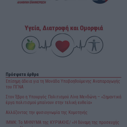
Πρόσφατα άρθρα
Επίσημη άδεια για τη Μονάδα Υποβοηθούμενης Αναπαραγωγής
του ΠΓΝΑ
Στον Έβρο η Υπουργός Πολιτισμού Λίνα Μενδώνη – «Σημαντικά
έργα πολιτισμού μπαίνουν στην τελική ευθεία»
Αλλάζοντας την φυσιογνωμία της Κομοτηνής
ΙΜΜΚ: Το ΜΗΝΥΜΑ της ΚΥΡΙΑΚΗΣ/ «Η δύναμη της προσευχής