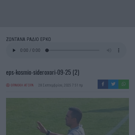
ΖΩΝΤΑΝΑ ΡΑΔΙΟ ΕΡΚΟ
eps-kosmio-sideroxori-09-25 (2)
ΘΡΑΚΙΚΗ ΑΓΟΡΑ
28 Σεπτεμβρίου, 2025 7:51 πμ