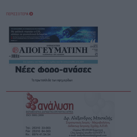
ΠΕΡΙΣΣΟΤΕΡΑ
Τα
πρωτοσέλιδα
των
εφημερίδων