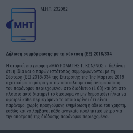
Μ.Η.Τ. 232082
Δήλωση συμμόρφωσης με τη σύσταση (ΕΕ) 2018/334
Η ατομική επιχείρηση «ΜΑΥΡΟΜΑΤΗΣ Γ. ΚΩΝ/ΝΟΣ » δηλώνει
ότι η ίδια και ο παρών ιστότοπος συμμορφώνονται με τη
Σύσταση (ΕΕ) 2018/334 της Επιτροπής της 1ης Μαρτίου 2018
σχετικά με τα μέτρα για την αποτελεσματική αντιμετώπιση
του παράνομου περιεχομένου στο διαδίκτυο (L 63) και ότι στο
πλαίσιο αυτό διατηρεί το δικαίωμα να μην δημοσιεύει ή/και να
αφαιρεί κάθε περιεχόμενο το οποίο κρίνει ότι είναι
παράνομο, χωρίς προηγούμενη ενημέρωση ή άδεια του χρήστη,
καθώς και να λαμβάνει κάθε αναγκαίο προληπτικό μέτρο για
την αποτροπή της διάδοσης παράνομου περιεχομένου.