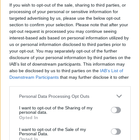
If you wish to opt-out of the sale, sharing to third parties, or
youtube
processing of your personal or sensitive information for
targeted advertising by us, please use the below opt-out
section to confirm your selection. Please note that after your
opt-out request is processed you may continue seeing
interest-based ads based on personal information utilized by
us or personal information disclosed to third parties prior to
your opt-out. You may separately opt-out of the further
disclosure of your personal information by third parties on the
IAB’s list of downstream participants. This information may
also be disclosed by us to third parties on the
IAB’s List of
Downstream Participants
that may further disclose it to other
third parties.
ΘΡΑΚΙΚΗ ΑΓΟΡΑ : 06 ΑΥΓΟΥΣΤΟΥ 2026
Personal Data Processing Opt Outs
I want to opt-out of the Sharing of my
personal data.
Opted In
I want to opt-out of the Sale of my
Personal Data.
Opted In