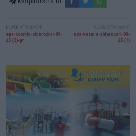
Μοιραστείτε τό
NEWER ATTACHMENT
OLDER ATTACHMENT
eps-kosmio-sideroxori-09-
eps-kosmio-sideroxori-09-
25 (3)-pr
25 (1)