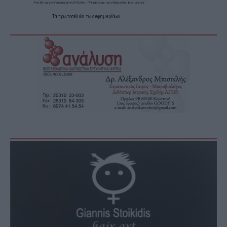
Τα
πρωτοσέλιδα
των
εφημερίδων