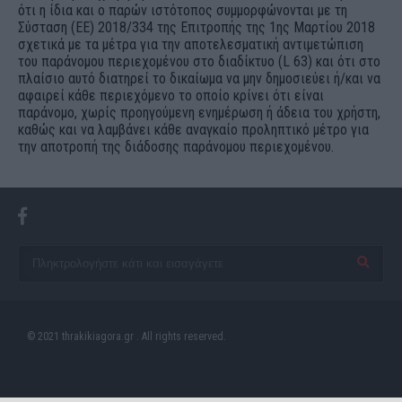
ότι η ίδια και ο παρών ιστότοπος συμμορφώνονται με τη
Σύσταση (ΕΕ) 2018/334 της Επιτροπής της 1ης Μαρτίου 2018
σχετικά με τα μέτρα για την αποτελεσματική αντιμετώπιση
του παράνομου περιεχομένου στο διαδίκτυο (L 63) και ότι στο
πλαίσιο αυτό διατηρεί το δικαίωμα να μην δημοσιεύει ή/και να
αφαιρεί κάθε περιεχόμενο το οποίο κρίνει ότι είναι
παράνομο, χωρίς προηγούμενη ενημέρωση ή άδεια του χρήστη,
καθώς και να λαμβάνει κάθε αναγκαίο προληπτικό μέτρο για
την αποτροπή της διάδοσης παράνομου περιεχομένου.
© 2021 thrakikiagora.gr . All rights reserved.