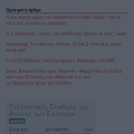
Πρόσφατα άρθρα
Η πιο τυχερή ημέρα του Αυγούστου για κάθε ζώδιο – Δείτε
πότε σας ευνοούν οι συγκυρίες
Οι 5 Καλύτερες Ταινίες του Netflix που Πρέπει να Δεις Τώρα!
Tanmaxxing: To trend που στέλνει τη Gen Z στον ήλιο χωρίς
αντηλιακό
Οι επιSTEAMονες του διαστήματος. Καλοκαίρι στο ΕΜΘ
Σάκης Αρναούτογλου προς Κομισιόν: «Ακριβότερα τα διόδια
από τους Ευζώνους στην Αθήνα απ’ ό,τι από
τις Βρυξέλλες μέχρι την Ελλάδα»