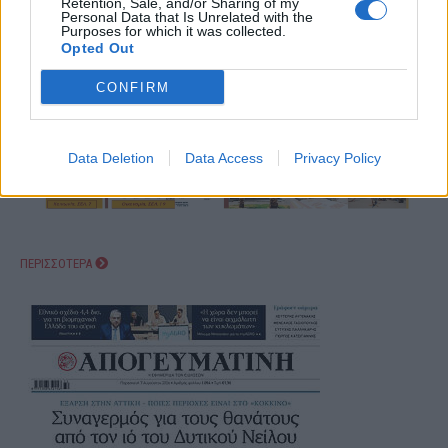
Retention, Sale, and/or Sharing of my
Personal Data that Is Unrelated with the
Purposes for which it was collected.
Opted Out
CONFIRM
Data Deletion
Data Access
Privacy Policy
ΠΕΡΙΣΣΟΤΕΡΑ