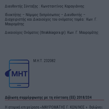
Διευθυντής Σύνταξης : Κωνσταντίνος Καραγιάννης
Ιδιοκτήτης – Νόμιμος Εκπρόσωπος – Διευθυντής –
Διαχειριστής και Δικαιούχος του ονόματος τομέα : Κων. Γ.
Μαυρομάτης
Δικαιούχος Ονόματος (thrakikiagora.gr): Κων. Γ. Μαυρομάτης
Μ.Η.Τ. 232082
Δήλωση συμμόρφωσης με τη σύσταση (ΕΕ) 2018/334
Η ατομική επιχείρηση «ΜΑΥΡΟΜΑΤΗΣ Γ. ΚΩΝ/ΝΟΣ » δηλώνει