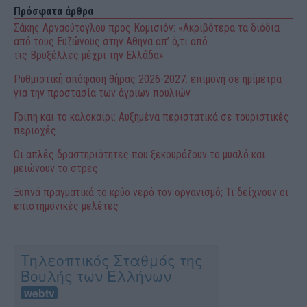
Πρόσφατα άρθρα
Σάκης Αρναούτογλου προς Κομισιόν: «Ακριβότερα τα διόδια
από τους Ευζώνους στην Αθήνα απ’ ό,τι από
τις Βρυξέλλες μέχρι την Ελλάδα»
Ρυθμιστική απόφαση θήρας 2026-2027: επιμονή σε ημίμετρα
για την προστασία των άγριων πουλιών
Γρίπη και το καλοκαίρι: Αυξημένα περιστατικά σε τουριστικές
περιοχές
Οι απλές δραστηριότητες που ξεκουράζουν το μυαλό και
μειώνουν το στρες
Ξυπνά πραγματικά το κρύο νερό τον οργανισμό; Τι δείχνουν οι
επιστημονικές μελέτες