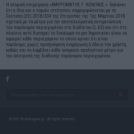
Η ατομική επιχείρηση «ΜΑΥΡΟΜΑΤΗΣ Γ. ΚΩΝ/ΝΟΣ » δηλώνει
ότι η ίδια και ο παρών ιστότοπος συμμορφώνονται με τη
Σύσταση (ΕΕ) 2018/334 της Επιτροπής της 1ης Μαρτίου 2018
σχετικά με τα μέτρα για την αποτελεσματική αντιμετώπιση
του παράνομου περιεχομένου στο διαδίκτυο (L 63) και ότι στο
πλαίσιο αυτό διατηρεί το δικαίωμα να μην δημοσιεύει ή/και να
αφαιρεί κάθε περιεχόμενο το οποίο κρίνει ότι είναι
παράνομο, χωρίς προηγούμενη ενημέρωση ή άδεια του χρήστη,
καθώς και να λαμβάνει κάθε αναγκαίο προληπτικό μέτρο για
την αποτροπή της διάδοσης παράνομου περιεχομένου.
© 2021 thrakikiagora.gr . All rights reserved.