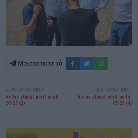
Μοιραστείτε τό
NEWER ATTACHMENT
OLDER ATTACHMENT
kellas-yfpaat-perif-amth-
kellas-yfpaat-perif-amth-
07-25 (2)
07-25 (4)