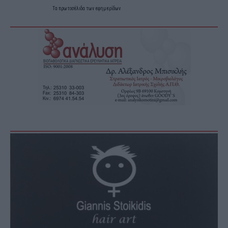
Τα
πρωτοσέλιδα
των
εφημερίδων