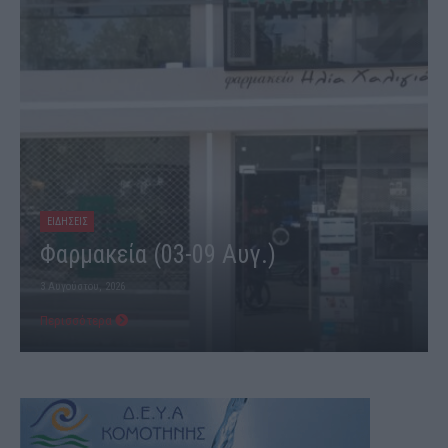
ΕΙΔΗΣΕΙΣ
Φαρμακεία (03-09 Αυγ.)
3 Αυγούστου, 2026
Περισσότερα