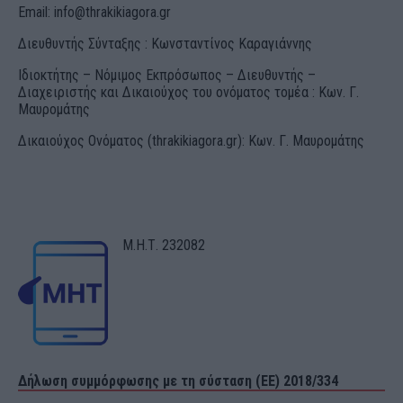
Email:
info@thrakikiagora.gr
Διευθυντής Σύνταξης : Κωνσταντίνος Καραγιάννης
Ιδιοκτήτης – Νόμιμος Εκπρόσωπος – Διευθυντής –
Διαχειριστής και Δικαιούχος του ονόματος τομέα : Κων. Γ.
Μαυρομάτης
Δικαιούχος Ονόματος (thrakikiagora.gr): Κων. Γ. Μαυρομάτης
Μ.Η.Τ. 232082
Δήλωση συμμόρφωσης με τη σύσταση (ΕΕ) 2018/334