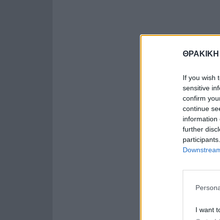
ΘΡΑΚΙΚΗ
If you wish 
sensitive in
confirm you
continue se
information 
further disc
participants
Downstream 
Persona
I want t