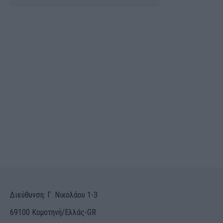
Διεύθυνση: Γ. Νικολάου 1-3
69100 Κομοτηνή/Ελλάς-GR