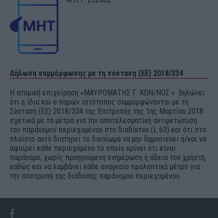
Δήλωση συμμόρφωσης με τη σύσταση (ΕΕ) 2018/334
Η ατομική επιχείρηση «ΜΑΥΡΟΜΑΤΗΣ Γ. ΚΩΝ/ΝΟΣ » δηλώνει
ότι η ίδια και ο παρών ιστότοπος συμμορφώνονται με τη
Σύσταση (ΕΕ) 2018/334 της Επιτροπής της 1ης Μαρτίου 2018
σχετικά με τα μέτρα για την αποτελεσματική αντιμετώπιση
του παράνομου περιεχομένου στο διαδίκτυο (L 63) και ότι στο
πλαίσιο αυτό διατηρεί το δικαίωμα να μην δημοσιεύει ή/και να
αφαιρεί κάθε περιεχόμενο το οποίο κρίνει ότι είναι
παράνομο, χωρίς προηγούμενη ενημέρωση ή άδεια του χρήστη,
καθώς και να λαμβάνει κάθε αναγκαίο προληπτικό μέτρο για
την αποτροπή της διάδοσης παράνομου περιεχομένου.