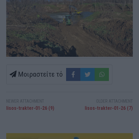
Μοιραστείτε τό
NEWER ATTACHMENT
OLDER ATTACHMENT
lisos-trakter-01-26 (9)
lisos-trakter-01-26 (7)