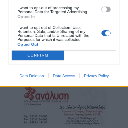
I want to opt-out of processing my
Personal Data for Targeted Advertising.
Opted In
I want to opt-out of Collection, Use,
Retention, Sale, and/or Sharing of my
Personal Data that Is Unrelated with the
Purposes for which it was collected.
Opted Out
CONFIRM
Τα
πρωτοσέλιδα
των
εφημερίδων
Data Deletion
Data Access
Privacy Policy