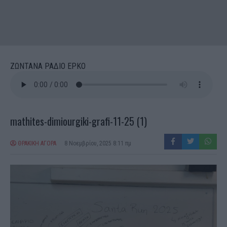
ΖΩΝΤΑΝΑ ΡΑΔΙΟ ΕΡΚΟ
mathites-dimiourgiki-grafi-11-25 (1)
ΘΡΑΚΙΚΗ ΑΓΟΡΑ
8 Νοεμβρίου, 2025 8:11 πμ