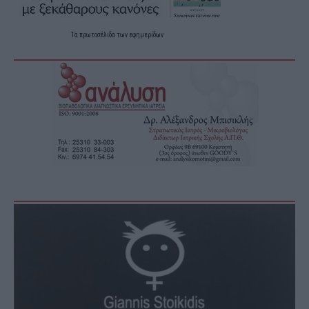
Τα
πρωτοσέλιδα
των
εφημερίδων