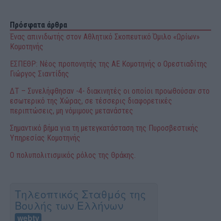
Πρόσφατα άρθρα
Ένας απινιδωτής στον Αθλητικό Σκοπευτικό Όμιλο «Ωρίων»
Κομοτηνής
ΕΣΠΕΘΡ: Νέος προπονητής της ΑΕ Κομοτηνής ο Ορεστιαδίτης
Γιώργος Σιαντίδης
ΔΤ – Συνελήφθησαν -4- διακινητές οι οποίοι προωθούσαν στο
εσωτερικό της Χώρας, σε τέσσερις διαφορετικές
περιπτώσεις, μη νόμιμους μετανάστες
Σημαντικό βήμα για τη μετεγκατάσταση της Πυροσβεστικής
Υπηρεσίας Κομοτηνής
Ο πολυπολιτισμικός ρόλος της Θράκης.