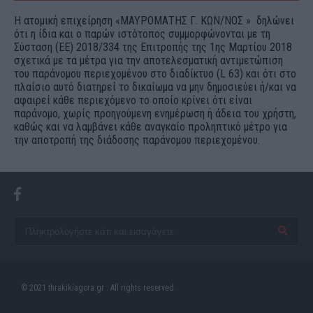
Η ατομική επιχείρηση «ΜΑΥΡΟΜΑΤΗΣ Γ. ΚΩΝ/ΝΟΣ » δηλώνει
ότι η ίδια και ο παρών ιστότοπος συμμορφώνονται με τη
Σύσταση (ΕΕ) 2018/334 της Επιτροπής της 1ης Μαρτίου 2018
σχετικά με τα μέτρα για την αποτελεσματική αντιμετώπιση
του παράνομου περιεχομένου στο διαδίκτυο (L 63) και ότι στο
πλαίσιο αυτό διατηρεί το δικαίωμα να μην δημοσιεύει ή/και να
αφαιρεί κάθε περιεχόμενο το οποίο κρίνει ότι είναι
παράνομο, χωρίς προηγούμενη ενημέρωση ή άδεια του χρήστη,
καθώς και να λαμβάνει κάθε αναγκαίο προληπτικό μέτρο για
την αποτροπή της διάδοσης παράνομου περιεχομένου.
© 2021 thrakikiagora.gr . All rights reserved.