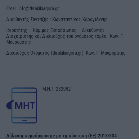
Email:
info@thrakikiagora.gr
Διευθυντής Σύνταξης : Κωνσταντίνος Καραγιάννης
Ιδιοκτήτης – Νόμιμος Εκπρόσωπος – Διευθυντής –
Διαχειριστής και Δικαιούχος του ονόματος τομέα : Κων. Γ.
Μαυρομάτης
Δικαιούχος Ονόματος (thrakikiagora.gr): Κων. Γ. Μαυρομάτης
Μ.Η.Τ. 232082
Δήλωση συμμόρφωσης με τη σύσταση (ΕΕ) 2018/334