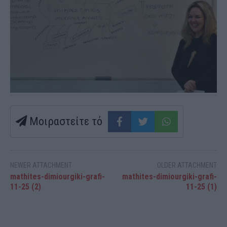
Μοιραστείτε τό
NEWER ATTACHMENT
OLDER ATTACHMENT
mathites-dimiourgiki-grafi-
mathites-dimiourgiki-grafi-
11-25 (2)
11-25 (1)