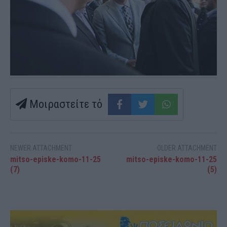
Μοιραστείτε τό
NEWER ATTACHMENT
OLDER ATTACHMENT
mitso-episke-komo-11-25
mitso-episke-komo-11-25
(7)
(5)