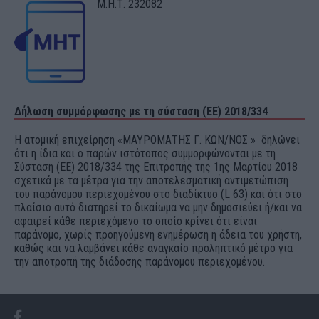
Μ.Η.Τ. 232082
Δήλωση συμμόρφωσης με τη σύσταση (ΕΕ) 2018/334
Η ατομική επιχείρηση «ΜΑΥΡΟΜΑΤΗΣ Γ. ΚΩΝ/ΝΟΣ » δηλώνει
ότι η ίδια και ο παρών ιστότοπος συμμορφώνονται με τη
Σύσταση (ΕΕ) 2018/334 της Επιτροπής της 1ης Μαρτίου 2018
σχετικά με τα μέτρα για την αποτελεσματική αντιμετώπιση
του παράνομου περιεχομένου στο διαδίκτυο (L 63) και ότι στο
πλαίσιο αυτό διατηρεί το δικαίωμα να μην δημοσιεύει ή/και να
αφαιρεί κάθε περιεχόμενο το οποίο κρίνει ότι είναι
παράνομο, χωρίς προηγούμενη ενημέρωση ή άδεια του χρήστη,
καθώς και να λαμβάνει κάθε αναγκαίο προληπτικό μέτρο για
την αποτροπή της διάδοσης παράνομου περιεχομένου.