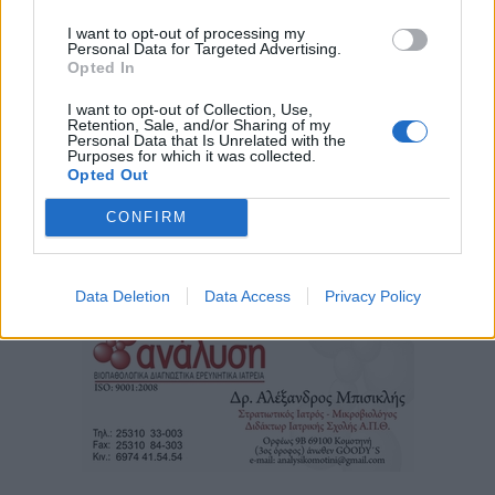
I want to opt-out of processing my
Personal Data for Targeted Advertising.
Opted In
I want to opt-out of Collection, Use,
Retention, Sale, and/or Sharing of my
Personal Data that Is Unrelated with the
Purposes for which it was collected.
Opted Out
CONFIRM
Τα
πρωτοσέλιδα
των
εφημερίδων
Data Deletion
Data Access
Privacy Policy