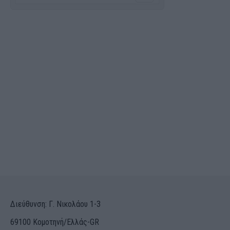
Διεύθυνση: Γ. Νικολάου 1-3
69100 Κομοτηνή/Ελλάς-GR