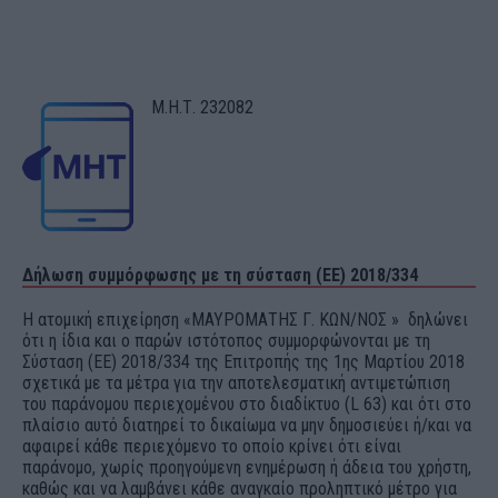
Μ.Η.Τ. 232082
Δήλωση συμμόρφωσης με τη σύσταση (ΕΕ) 2018/334
Η ατομική επιχείρηση «ΜΑΥΡΟΜΑΤΗΣ Γ. ΚΩΝ/ΝΟΣ » δηλώνει
ότι η ίδια και ο παρών ιστότοπος συμμορφώνονται με τη
Σύσταση (ΕΕ) 2018/334 της Επιτροπής της 1ης Μαρτίου 2018
σχετικά με τα μέτρα για την αποτελεσματική αντιμετώπιση
του παράνομου περιεχομένου στο διαδίκτυο (L 63) και ότι στο
πλαίσιο αυτό διατηρεί το δικαίωμα να μην δημοσιεύει ή/και να
αφαιρεί κάθε περιεχόμενο το οποίο κρίνει ότι είναι
παράνομο, χωρίς προηγούμενη ενημέρωση ή άδεια του χρήστη,
καθώς και να λαμβάνει κάθε αναγκαίο προληπτικό μέτρο για