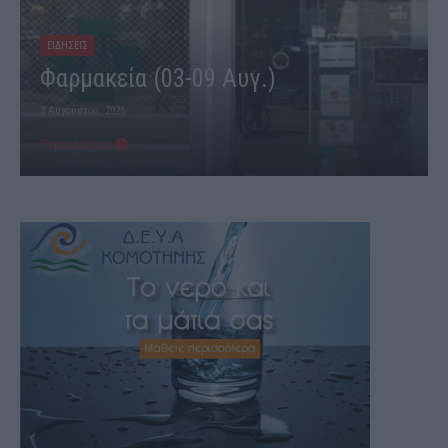
ΕΙΔΗΣΕΙΣ
Φαρμακεία (03-09 Αυγ.)
3 Αυγούστου, 2026
Περισσότερα