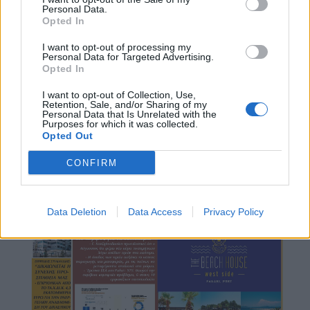
Personal Data.
Opted In
I want to opt-out of processing my
Personal Data for Targeted Advertising.
Opted In
I want to opt-out of Collection, Use,
Retention, Sale, and/or Sharing of my
Personal Data that Is Unrelated with the
Purposes for which it was collected.
Opted Out
CONFIRM
Data Deletion
Data Access
Privacy Policy