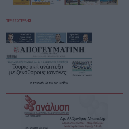
ΠΕΡΙΣΣΟΤΕΡΑ
Τα
πρωτοσέλιδα
των
εφημερίδων