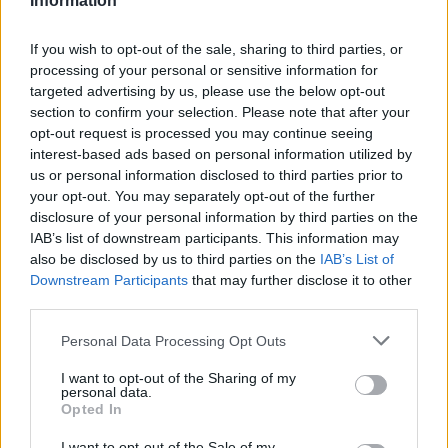
Information
If you wish to opt-out of the sale, sharing to third parties, or
youtube
processing of your personal or sensitive information for
targeted advertising by us, please use the below opt-out
section to confirm your selection. Please note that after your
opt-out request is processed you may continue seeing
interest-based ads based on personal information utilized by
us or personal information disclosed to third parties prior to
your opt-out. You may separately opt-out of the further
disclosure of your personal information by third parties on the
IAB’s list of downstream participants. This information may
also be disclosed by us to third parties on the
IAB’s List of
Downstream Participants
that may further disclose it to other
third parties.
ΘΡΑΚΙΚΗ ΑΓΟΡΑ : 06 ΑΥΓΟΥΣΤΟΥ 2026
Personal Data Processing Opt Outs
I want to opt-out of the Sharing of my
personal data.
Opted In
I want to opt-out of the Sale of my