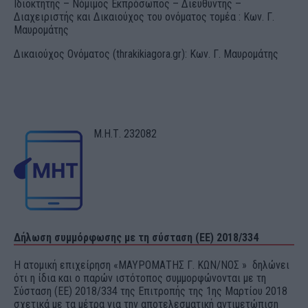
Ιδιοκτήτης – Νόμιμος Εκπρόσωπος – Διευθυντής –
Διαχειριστής και Δικαιούχος του ονόματος τομέα : Κων. Γ.
Μαυρομάτης
Δικαιούχος Ονόματος (thrakikiagora.gr): Κων. Γ. Μαυρομάτης
Μ.Η.Τ. 232082
Δήλωση συμμόρφωσης με τη σύσταση (ΕΕ) 2018/334
Η ατομική επιχείρηση «ΜΑΥΡΟΜΑΤΗΣ Γ. ΚΩΝ/ΝΟΣ » δηλώνει
ότι η ίδια και ο παρών ιστότοπος συμμορφώνονται με τη
Σύσταση (ΕΕ) 2018/334 της Επιτροπής της 1ης Μαρτίου 2018
σχετικά με τα μέτρα για την αποτελεσματική αντιμετώπιση