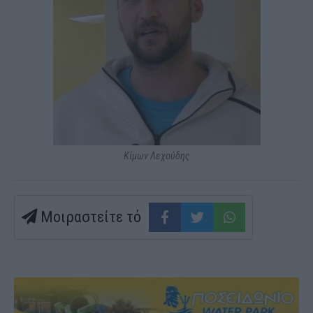
Κίμων Λεχούδης
Μοιραστείτε τό