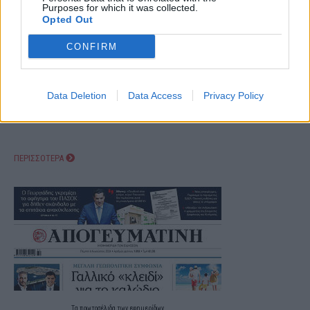
Purposes for which it was collected.
Opted Out
CONFIRM
Data Deletion
Data Access
Privacy Policy
ΠΕΡΙΣΣΟΤΕΡΑ
Τα
πρωτοσέλιδα
των
εφημερίδων