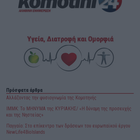
Πρόσφατα άρθρα
Αλλάζοντας την φυσιογνωμία της Κομοτηνής
ΙΜΜΚ: Το ΜΗΝΥΜΑ της ΚΥΡΙΑΚΗΣ/ «Η δύναμη της προσευχής
και της Νηστείας»
Παγγαίο: Στο επίκεντρο των δράσεων του ευρωπαϊκού έργου
NewLife4BioIslands