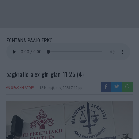
ΖΩΝΤΑΝΑ ΡΑΔΙΟ ΕΡΚΟ
pagkratio-alex-gin-gian-11-25 (4)
ΘΡΑΚΙΚΗ ΑΓΟΡΑ
12 Νοεμβρίου, 2025 7:12 μμ