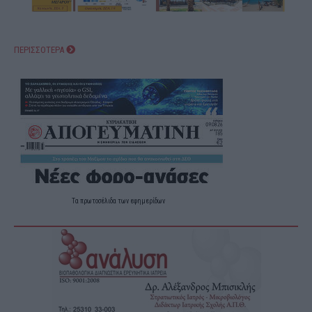
ΠΕΡΙΣΣΟΤΕΡΑ
Τα
πρωτοσέλιδα
των
εφημερίδων