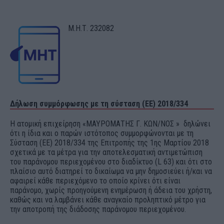
Μ.Η.Τ. 232082
Δήλωση συμμόρφωσης με τη σύσταση (ΕΕ) 2018/334
Η ατομική επιχείρηση «ΜΑΥΡΟΜΑΤΗΣ Γ. ΚΩΝ/ΝΟΣ » δηλώνει
ότι η ίδια και ο παρών ιστότοπος συμμορφώνονται με τη
Σύσταση (ΕΕ) 2018/334 της Επιτροπής της 1ης Μαρτίου 2018
σχετικά με τα μέτρα για την αποτελεσματική αντιμετώπιση
του παράνομου περιεχομένου στο διαδίκτυο (L 63) και ότι στο
πλαίσιο αυτό διατηρεί το δικαίωμα να μην δημοσιεύει ή/και να
αφαιρεί κάθε περιεχόμενο το οποίο κρίνει ότι είναι
παράνομο, χωρίς προηγούμενη ενημέρωση ή άδεια του χρήστη,
καθώς και να λαμβάνει κάθε αναγκαίο προληπτικό μέτρο για
την αποτροπή της διάδοσης παράνομου περιεχομένου.