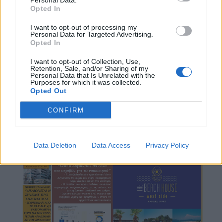
Personal Data.
Opted In
I want to opt-out of processing my
Personal Data for Targeted Advertising.
Opted In
I want to opt-out of Collection, Use,
Retention, Sale, and/or Sharing of my
Personal Data that Is Unrelated with the
Purposes for which it was collected.
Opted Out
CONFIRM
Data Deletion
Data Access
Privacy Policy