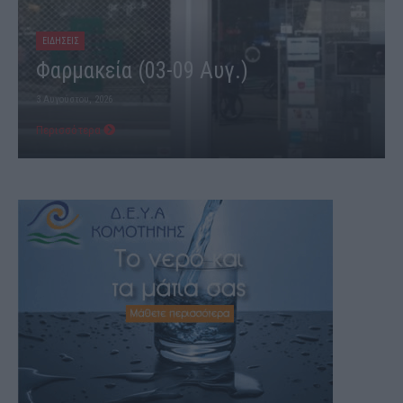
ΕΙΔΗΣΕΙΣ
Φαρμακεία (03-09 Αυγ.)
3 Αυγούστου, 2026
Περισσότερα