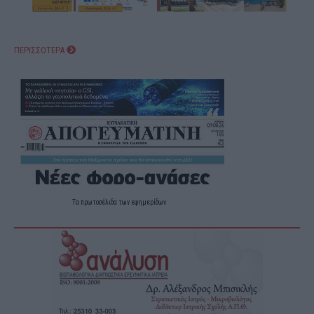
ΠΕΡΙΣΣΟΤΕΡΑ
Τα
πρωτοσέλιδα
των
εφημερίδων