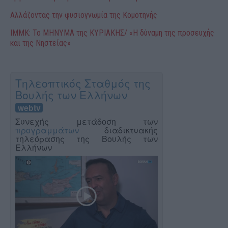
Αλλάζοντας την φυσιογνωμία της Κομοτηνής
ΙΜΜΚ: Το ΜΗΝΥΜΑ της ΚΥΡΙΑΚΗΣ/ «Η δύναμη της προσευχής
και της Νηστείας»