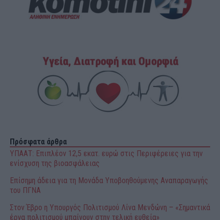
Πρόσφατα άρθρα
ΥΠΑΑΤ: Επιπλέον 12,5 εκατ. ευρώ στις Περιφέρειες για την
ενίσχυση της βιοασφάλειας
Επίσημη άδεια για τη Μονάδα Υποβοηθούμενης Αναπαραγωγής
του ΠΓΝΑ
Στον Έβρο η Υπουργός Πολιτισμού Λίνα Μενδώνη – «Σημαντικά
έργα πολιτισμού μπαίνουν στην τελική ευθεία»