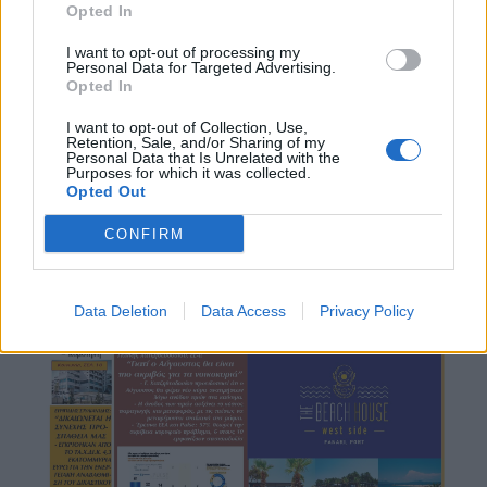
Opted In
I want to opt-out of processing my
Personal Data for Targeted Advertising.
Opted In
I want to opt-out of Collection, Use,
Retention, Sale, and/or Sharing of my
Personal Data that Is Unrelated with the
Purposes for which it was collected.
Opted Out
CONFIRM
Data Deletion
Data Access
Privacy Policy