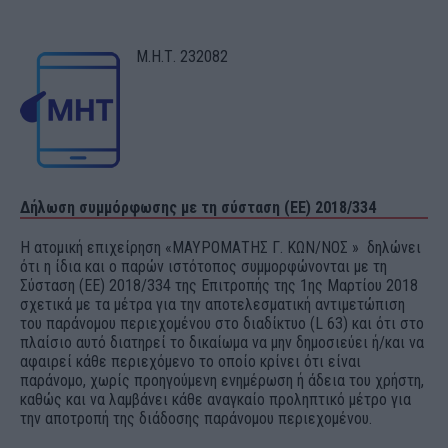
Μ.Η.Τ. 232082
Δήλωση συμμόρφωσης με τη σύσταση (ΕΕ) 2018/334
Η ατομική επιχείρηση «ΜΑΥΡΟΜΑΤΗΣ Γ. ΚΩΝ/ΝΟΣ » δηλώνει
ότι η ίδια και ο παρών ιστότοπος συμμορφώνονται με τη
Σύσταση (ΕΕ) 2018/334 της Επιτροπής της 1ης Μαρτίου 2018
σχετικά με τα μέτρα για την αποτελεσματική αντιμετώπιση
του παράνομου περιεχομένου στο διαδίκτυο (L 63) και ότι στο
πλαίσιο αυτό διατηρεί το δικαίωμα να μην δημοσιεύει ή/και να
αφαιρεί κάθε περιεχόμενο το οποίο κρίνει ότι είναι
παράνομο, χωρίς προηγούμενη ενημέρωση ή άδεια του χρήστη,
καθώς και να λαμβάνει κάθε αναγκαίο προληπτικό μέτρο για
την αποτροπή της διάδοσης παράνομου περιεχομένου.