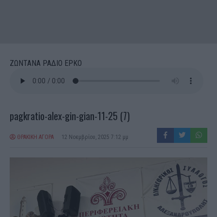
ΖΩΝΤΑΝΑ ΡΑΔΙΟ ΕΡΚΟ
pagkratio-alex-gin-gian-11-25 (7)
ΘΡΑΚΙΚΗ ΑΓΟΡΑ
12 Νοεμβρίου, 2025 7:12 μμ