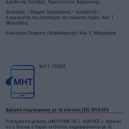
Διευθυντής Σύνταξης : Κωνσταντίνος Καραγιάννης
Ιδιοκτήτης – Νόμιμος Εκπρόσωπος – Διευθυντής –
Διαχειριστής και Δικαιούχος του ονόματος τομέα : Κων. Γ.
Μαυρομάτης
Δικαιούχος Ονόματος (thrakikiagora.gr): Κων. Γ. Μαυρομάτης
Μ.Η.Τ. 232082
Δήλωση συμμόρφωσης με τη σύσταση (ΕΕ) 2018/334
Η ατομική επιχείρηση «ΜΑΥΡΟΜΑΤΗΣ Γ. ΚΩΝ/ΝΟΣ » δηλώνει
ότι η ίδια και ο παρών ιστότοπος συμμορφώνονται με τη