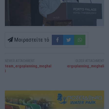
Μοιραστείτε τό
NEWER ATTACHMENT
OLDER ATTACHMENT
team_ergoplanning_meghal
ergoplanning_meghali
i