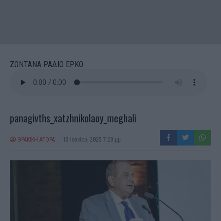
ΖΩΝΤΑΝΑ ΡΑΔΙΟ ΕΡΚΟ
panagivths_xatzhnikolaoy_meghali
ΘΡΑΚΙΚΗ ΑΓΟΡΑ
13 Ιουνίου, 2025 7:23 μμ