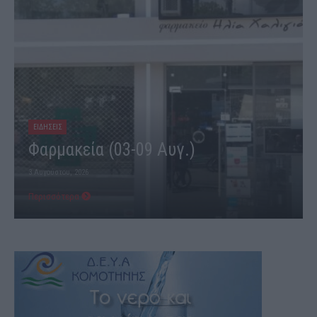
ΕΙΔΗΣΕΙΣ
Φαρμακεία (03-09 Αυγ.)
3 Αυγούστου, 2026
Περισσότερα