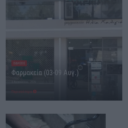
ΕΙΔΗΣΕΙΣ
Φαρμακεία (03-09 Αυγ.)
3 Αυγούστου, 2026
Περισσότερα