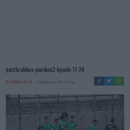
panthrakikos-pierikos2-kypelo-11-24
ΘΡΑΚΙΚΗ ΑΓΟΡΑ
6 Νοεμβρίου, 2025 5:28 μμ