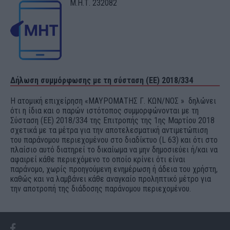
Μ.Η.Τ. 232082
Δήλωση συμμόρφωσης με τη σύσταση (ΕΕ) 2018/334
Η ατομική επιχείρηση «ΜΑΥΡΟΜΑΤΗΣ Γ. ΚΩΝ/ΝΟΣ » δηλώνει
ότι η ίδια και ο παρών ιστότοπος συμμορφώνονται με τη
Σύσταση (ΕΕ) 2018/334 της Επιτροπής της 1ης Μαρτίου 2018
σχετικά με τα μέτρα για την αποτελεσματική αντιμετώπιση
του παράνομου περιεχομένου στο διαδίκτυο (L 63) και ότι στο
πλαίσιο αυτό διατηρεί το δικαίωμα να μην δημοσιεύει ή/και να
αφαιρεί κάθε περιεχόμενο το οποίο κρίνει ότι είναι
παράνομο, χωρίς προηγούμενη ενημέρωση ή άδεια του χρήστη,
καθώς και να λαμβάνει κάθε αναγκαίο προληπτικό μέτρο για
την αποτροπή της διάδοσης παράνομου περιεχομένου.