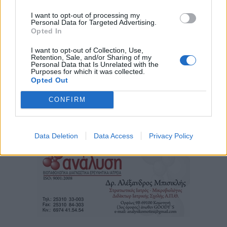
I want to opt-out of processing my
Personal Data for Targeted Advertising.
Opted In
I want to opt-out of Collection, Use,
Retention, Sale, and/or Sharing of my
Personal Data that Is Unrelated with the
Purposes for which it was collected.
Opted Out
CONFIRM
Τα
πρωτοσέλιδα
των
εφημερίδων
Data Deletion
Data Access
Privacy Policy