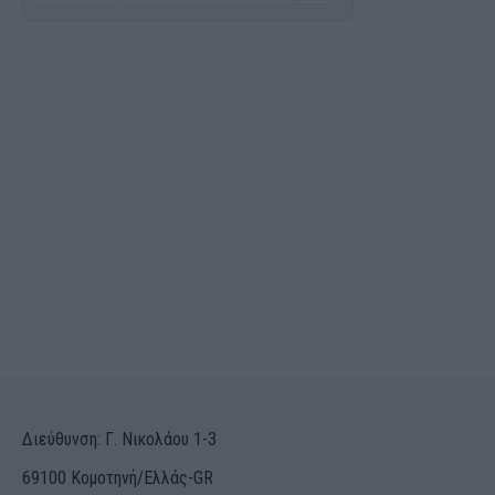
Διεύθυνση: Γ. Νικολάου 1-3
69100 Κομοτηνή/Ελλάς-GR