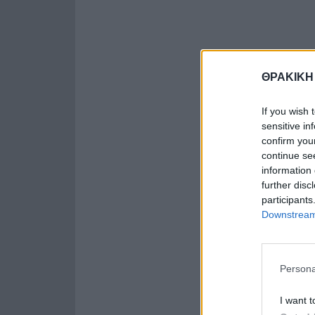
ΘΡΑΚΙΚΗ
If you wish 
sensitive in
confirm you
continue se
information 
further disc
participants
Downstream 
Persona
I want t