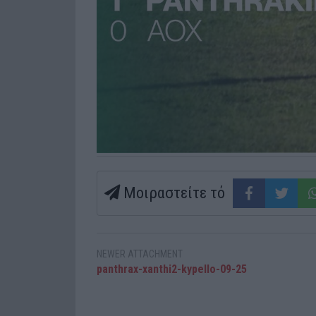
Μοιραστείτε τό
NEWER ATTACHMENT
panthrax-xanthi2-kypello-09-25