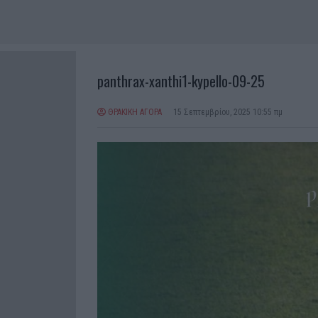
panthrax-xanthi1-kypello-09-25
ΘΡΑΚΙΚΗ ΑΓΟΡΑ
15 Σεπτεμβρίου, 2025 10:55 πμ