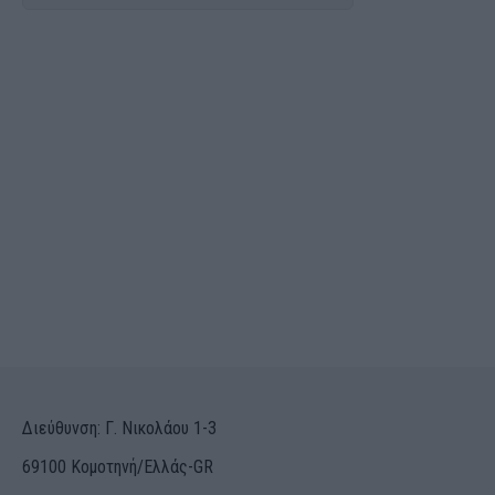
Διεύθυνση: Γ. Νικολάου 1-3
69100 Κομοτηνή/Ελλάς-GR