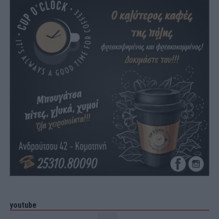
youtube