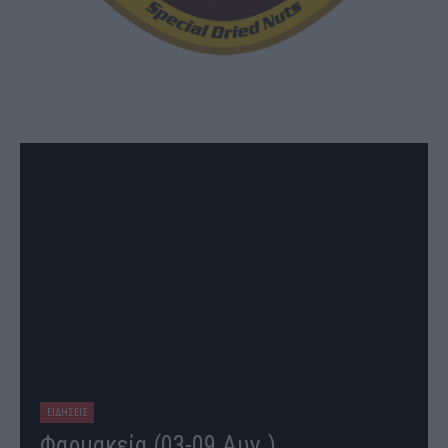
ΕΙΔΗΣΕΙΣ
Φαρμακεία (03-09 Αυγ.)