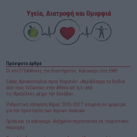
Πρόσφατα άρθρα
Οι επιSTEAMονες του διαστήματος. Καλοκαίρι στο ΕΜΘ
Σάκης Αρναούτογλου προς Κομισιόν: «Ακριβότερα τα διόδια
από τους Ευζώνους στην Αθήνα απ’ ό,τι από
τις Βρυξέλλες μέχρι την Ελλάδα»
Ρυθμιστική απόφαση θήρας 2026-2027: επιμονή σε ημίμετρα
για την προστασία των άγριων πουλιών
Γρίπη και το καλοκαίρι: Αυξημένα περιστατικά σε τουριστικές
περιοχές