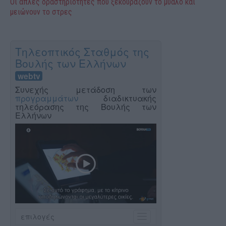
Οι απλές δραστηριότητες που ξεκουράζουν το μυαλό και
μειώνουν το στρες