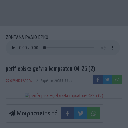
ΖΩΝΤΑΝΑ ΡΑΔΙΟ ΕΡΚΟ
perif-episke-gefyra-kompsatou-04-25 (2)
ΘΡΑΚΙΚΗ ΑΓΟΡΑ
24 Απριλίου, 2025 5:58 μμ
Μοιραστείτε τό