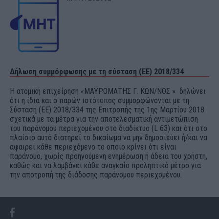
Δήλωση συμμόρφωσης με τη σύσταση (ΕΕ) 2018/334
Η ατομική επιχείρηση «ΜΑΥΡΟΜΑΤΗΣ Γ. ΚΩΝ/ΝΟΣ » δηλώνει
ότι η ίδια και ο παρών ιστότοπος συμμορφώνονται με τη
Σύσταση (ΕΕ) 2018/334 της Επιτροπής της 1ης Μαρτίου 2018
σχετικά με τα μέτρα για την αποτελεσματική αντιμετώπιση
του παράνομου περιεχομένου στο διαδίκτυο (L 63) και ότι στο
πλαίσιο αυτό διατηρεί το δικαίωμα να μην δημοσιεύει ή/και να
αφαιρεί κάθε περιεχόμενο το οποίο κρίνει ότι είναι
παράνομο, χωρίς προηγούμενη ενημέρωση ή άδεια του χρήστη,
καθώς και να λαμβάνει κάθε αναγκαίο προληπτικό μέτρο για
την αποτροπή της διάδοσης παράνομου περιεχομένου.