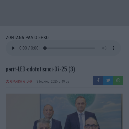
ΖΩΝΤΑΝΑ ΡΑΔΙΟ ΕΡΚΟ
perif-LED-odofotismoi-07-25 (3)
ΘΡΑΚΙΚΗ ΑΓΟΡΑ
3 Ιουλίου, 2025 5:49 μμ