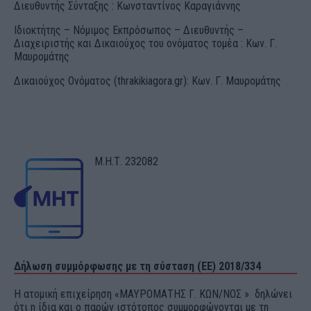
Διευθυντής Σύνταξης : Κωνσταντίνος Καραγιάννης
Ιδιοκτήτης – Νόμιμος Εκπρόσωπος – Διευθυντής –
Διαχειριστής και Δικαιούχος του ονόματος τομέα : Κων. Γ.
Μαυρομάτης
Δικαιούχος Ονόματος (thrakikiagora.gr): Κων. Γ. Μαυρομάτης
Μ.Η.Τ. 232082
Δήλωση συμμόρφωσης με τη σύσταση (ΕΕ) 2018/334
Η ατομική επιχείρηση «ΜΑΥΡΟΜΑΤΗΣ Γ. ΚΩΝ/ΝΟΣ » δηλώνει
ότι η ίδια και ο παρών ιστότοπος συμμορφώνονται με τη