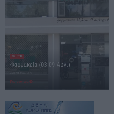
ΕΙΔΗΣΕΙΣ
Φαρμακεία (03-09 Αυγ.)
3 Αυγούστου, 2026
Περισσότερα