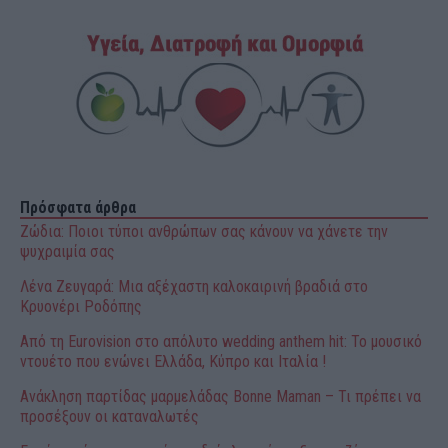
Πρόσφατα άρθρα
Ζώδια: Ποιοι τύποι ανθρώπων σας κάνουν να χάνετε την
ψυχραιμία σας
Λένα Ζευγαρά: Μια αξέχαστη καλοκαιρινή βραδιά στο
Κρυονέρι Ροδόπης
Από τη Eurovision στο απόλυτο wedding anthem hit: Το μουσικό
ντουέτο που ενώνει Ελλάδα, Κύπρο και Ιταλία !
Ανάκληση παρτίδας μαρμελάδας Bonne Maman – Τι πρέπει να
προσέξουν οι καταναλωτές