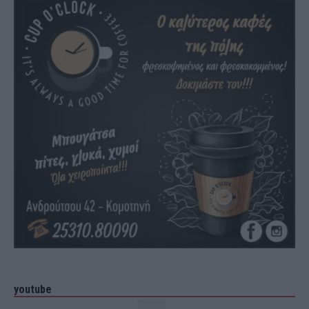
youtube