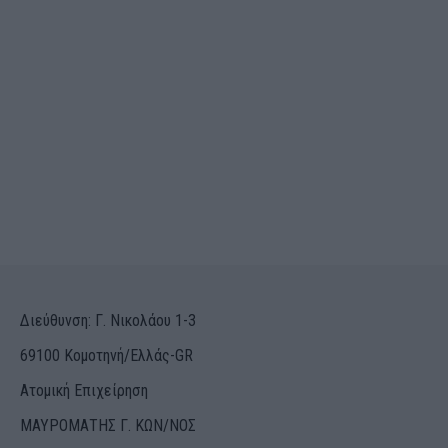
Διεύθυνση: Γ. Νικολάου 1-3
69100 Κομοτηνή/Ελλάς-GR
Ατομική Επιχείρηση
ΜΑΥΡΟΜΑΤΗΣ Γ. ΚΩΝ/ΝΟΣ