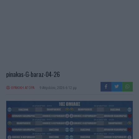
pinakas-G-baraz-04-26
ΘΡΑΚΙΚΗ ΑΓΟΡΑ
9 Απριλίου, 2026 6:12 μμ