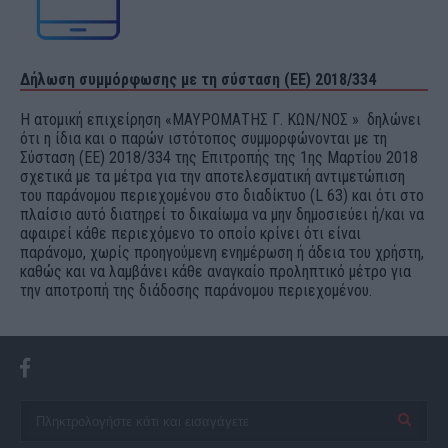
Δήλωση συμμόρφωσης με τη σύσταση (ΕΕ) 2018/334
Η ατομική επιχείρηση «ΜΑΥΡΟΜΑΤΗΣ Γ. ΚΩΝ/ΝΟΣ » δηλώνει
ότι η ίδια και ο παρών ιστότοπος συμμορφώνονται με τη
Σύσταση (ΕΕ) 2018/334 της Επιτροπής της 1ης Μαρτίου 2018
σχετικά με τα μέτρα για την αποτελεσματική αντιμετώπιση
του παράνομου περιεχομένου στο διαδίκτυο (L 63) και ότι στο
πλαίσιο αυτό διατηρεί το δικαίωμα να μην δημοσιεύει ή/και να
αφαιρεί κάθε περιεχόμενο το οποίο κρίνει ότι είναι
παράνομο, χωρίς προηγούμενη ενημέρωση ή άδεια του χρήστη,
καθώς και να λαμβάνει κάθε αναγκαίο προληπτικό μέτρο για
την αποτροπή της διάδοσης παράνομου περιεχομένου.