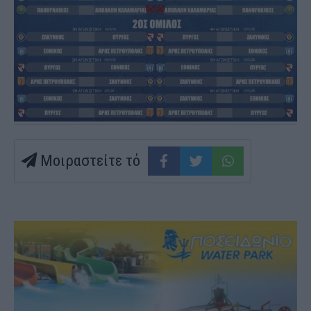
Μοιραστείτε τό