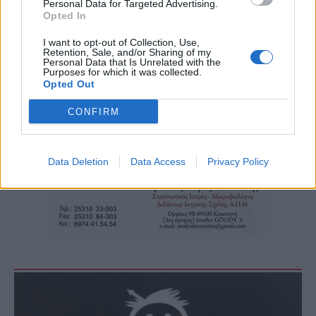
Personal Data for Targeted Advertising.
Opted In
I want to opt-out of Collection, Use,
Retention, Sale, and/or Sharing of my
Personal Data that Is Unrelated with the
Purposes for which it was collected.
Opted Out
Τα
πρωτοσέλιδα
των
εφημερίδων
CONFIRM
Data Deletion
Data Access
Privacy Policy