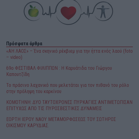
Πρόσφατα άρθρα
«ΑΗ ΛΑΟΣ» – Ένα σκηνικό ρέκβιεμ για την ήττα ενός λαού (foto
– video)
69o ΦΕΣΤΙΒΑΛ ΦΙΛΙΠΠΩΝ : H Καρυάτιδα του Γιώργου
Καπουτζίδη
Το πράσινο λαχανικό που μελετάται για τον πιθανό του ρόλο
στην πρόληψη του καρκίνου
ΚΟΜΟΤΗΝΗ: ΔΥΟ ΤΑΥΤΟΧΡΟΝΕΣ ΠΥΡΚΑΓΙΕΣ ΑΝΤΙΜΕΤΩΠΙΣΑΝ
ΕΠΙΤΥΧΩΣ ΑΠΟ ΤΙΣ ΠΥΡΟΣΒΕΣΤΙΚΕΣ ΔΥΝΑΜΕΙΣ
ΕΟΡΤΗ ΙΕΡΟΥ ΝΑΟΥ ΜΕΤΑΜΟΡΦΩΣΕΩΣ ΤΟΥ ΣΩΤΗΡΟΣ
ΟΙΚΙΣΜΟΥ ΚΑΡΥΔΙΑΣ.