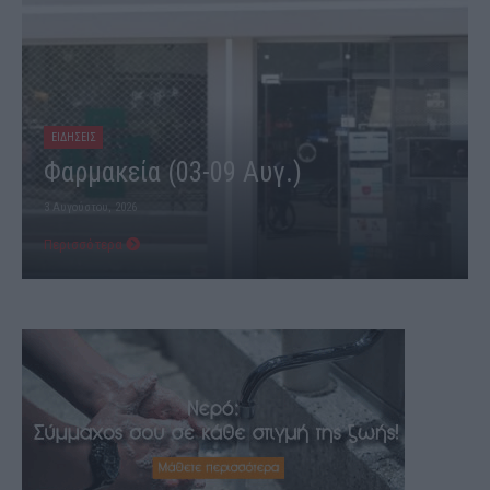
ΕΙΔΗΣΕΙΣ
Φαρμακεία (03-09 Αυγ.)
3 Αυγούστου, 2026
Περισσότερα