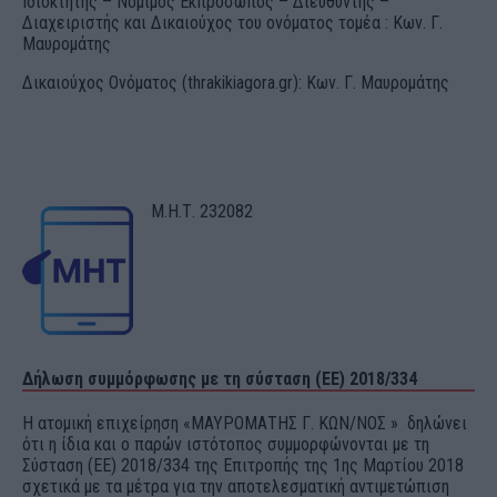
Ιδιοκτήτης – Νόμιμος Εκπρόσωπος – Διευθυντής –
Διαχειριστής και Δικαιούχος του ονόματος τομέα : Κων. Γ.
Μαυρομάτης
Δικαιούχος Ονόματος (thrakikiagora.gr): Κων. Γ. Μαυρομάτης
Μ.Η.Τ. 232082
Δήλωση συμμόρφωσης με τη σύσταση (ΕΕ) 2018/334
Η ατομική επιχείρηση «ΜΑΥΡΟΜΑΤΗΣ Γ. ΚΩΝ/ΝΟΣ » δηλώνει
ότι η ίδια και ο παρών ιστότοπος συμμορφώνονται με τη
Σύσταση (ΕΕ) 2018/334 της Επιτροπής της 1ης Μαρτίου 2018
σχετικά με τα μέτρα για την αποτελεσματική αντιμετώπιση