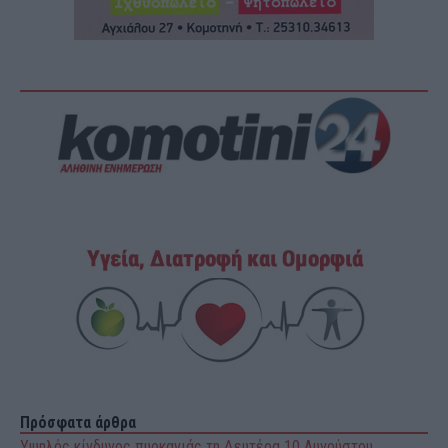
Πρόσφατα άρθρα
Υψηλός κίνδυνος πυρκαγιάς τη Δευτέρα 10 Αυγούστου