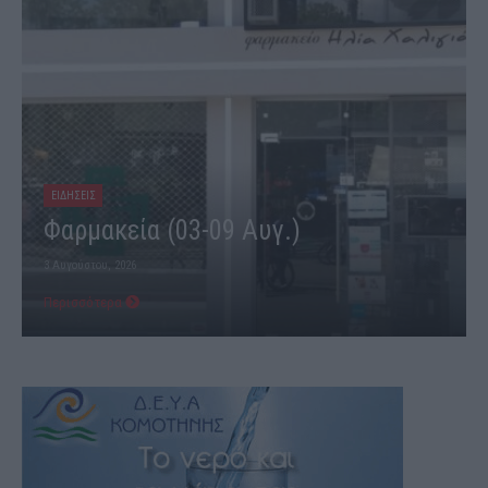
ΕΙΔΗΣΕΙΣ
Φαρμακεία (03-09 Αυγ.)
3 Αυγούστου, 2026
Περισσότερα