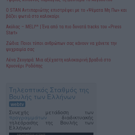
Ο STAN Αντιπαριώτης επιστρέφει με το «Ψέματα Μη Πω» και
βάζει φωτιά στο καλοκαίρι
Ακύλας – MELI^^ | Ένα από τα πιο δυνατά tracks του «Press
Start»
Ζώδια: Ποιοι τύποι ανθρώπων σας κάνουν να χάνετε την
ψυχραιμία σας
Λένα Ζευγαρά: Μια αξέχαστη καλοκαιρινή βραδιά στο
Κρυονέρι Ροδόπης