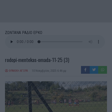
ΖΩΝΤΑΝΑ ΡΑΔΙΟ ΕΡΚΟ
rodopi-mentekas-omada-11-25 (3)
ΘΡΑΚΙΚΗ ΑΓΟΡΑ
10 Νοεμβρίου, 2025 6:46 μμ