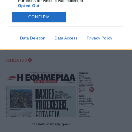
Purposes for which it was collected.
Opted Out
CONFIRM
Data Deletion
Data Access
Privacy Policy
ΠΕΡΙΣΣΟΤΕΡΑ
Τα
πρωτοσέλιδα
των
εφημερίδων