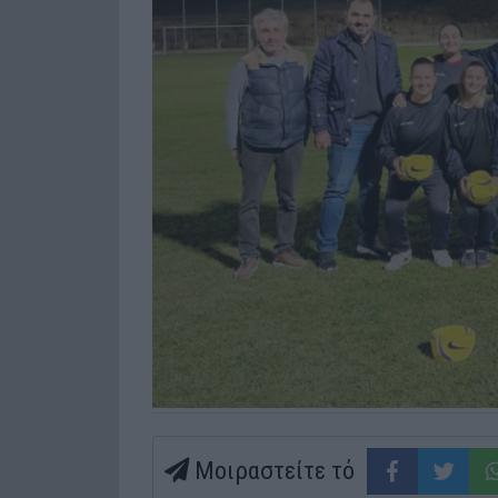
Μοιραστείτε τό