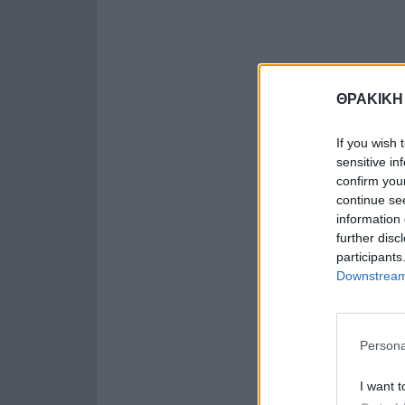
ΘΡΑΚΙΚΗ
If you wish 
sensitive in
confirm you
continue se
information 
further disc
participants
Downstream 
Persona
I want t