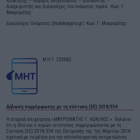
Ιδιοκτήτης – Νόμιμος Εκπρόσωπος – Διευθυντής –
Διαχειριστής και Δικαιούχος του ονόματος τομέα : Κων. Γ.
Μαυρομάτης
Δικαιούχος Ονόματος (thrakikiagora.gr): Κων. Γ. Μαυρομάτης
Μ.Η.Τ. 232082
Δήλωση συμμόρφωσης με τη σύσταση (ΕΕ) 2018/334
Η ατομική επιχείρηση «ΜΑΥΡΟΜΑΤΗΣ Γ. ΚΩΝ/ΝΟΣ » δηλώνει
ότι η ίδια και ο παρών ιστότοπος συμμορφώνονται με τη
Σύσταση (ΕΕ) 2018/334 της Επιτροπής της 1ης Μαρτίου 2018
σχετικά με τα μέτρα για την αποτελεσματική αντιμετώπιση