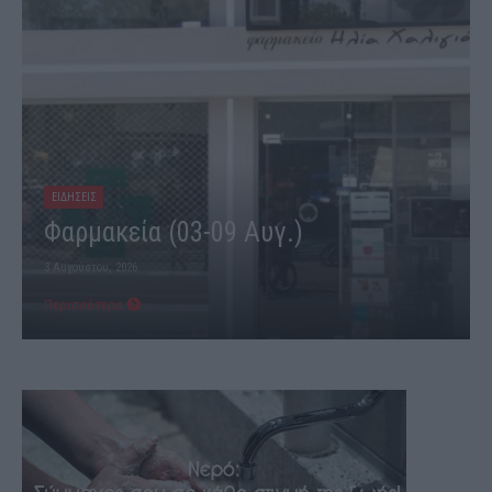
ΕΙΔΗΣΕΙΣ
Φαρμακεία (03-09 Αυγ.)
3 Αυγούστου, 2026
Περισσότερα