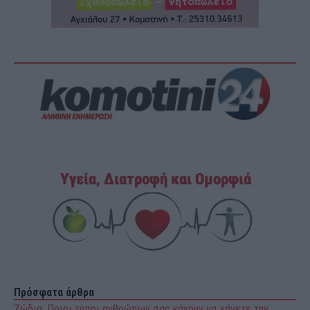
Πρόσφατα άρθρα
Ζώδια: Ποιοι τύποι ανθρώπων σας κάνουν να χάνετε την