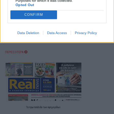
Purposes for which it was collected.
Opted Out
CONFIRM
Data Deletion
Data Access
Privacy Policy
ΠΕΡΙΣΣΟΤΕΡΑ
Τα
πρωτοσέλιδα
των
εφημερίδων