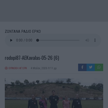
ΖΩΝΤΑΝΑ ΡΑΔΙΟ ΕΡΚΟ
rodopi87-AEKavalas-05-26 (6)
ΘΡΑΚΙΚΗ ΑΓΟΡΑ
4 Μαΐου, 2026 9:11 μμ