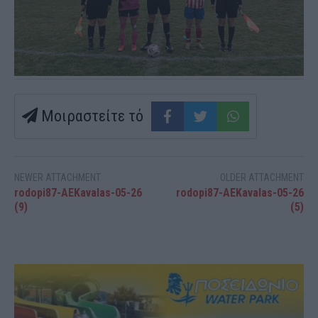
Μοιραστείτε τό
NEWER ATTACHMENT
OLDER ATTACHMENT
rodopi87-AEKavalas-05-26
rodopi87-AEKavalas-05-26
(9)
(5)