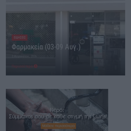
ΕΙΔΗΣΕΙΣ
Φαρμακεία (03-09 Αυγ.)
3 Αυγούστου, 2026
Περισσότερα