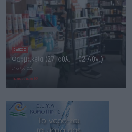
ΕΙΔΗΣΕΙΣ
Φαρμακεία (27 Ιούλ. – 02 Αύγ.)
27 Ιουλίου, 2026
Περισσότερα