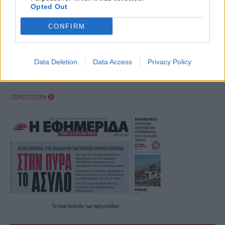
Opted Out
CONFIRM
Data Deletion
Data Access
Privacy Policy
ΠΕΡΙΣΣΟΤΕΡΑ
Τα
πρωτοσέλιδα
των
εφημερίδων