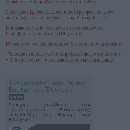
αποφάσεων – Οι προβλέψεις για όλα τα ζώδια
Ο Ελληνικός Ερυθρός Σταυρός προσφέρει ψυχοκοινωνική
υποστήριξη στους πυρόπληκτους της Δυτικής Αττικής
Επίσκεψη Στυλιανίδη στο κέντρο Επιχειρήσεων της
Πυροσβεστικής Υπηρεσίας ΑΜΘ (φώτος)
Μήπως είσαι τοξικός; Αυτοί είναι 5 τρόποι να το καταλάβεις !
«Τουρισμός για όλους»: Άνοιξε η πλατφόρμα για τις αιτήσεις
– Οι δικαιούχοι και τα διευρυμένα εισοδηματικά κριτήρια