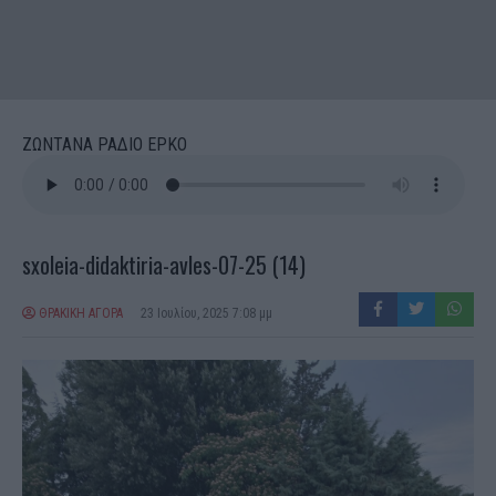
ΖΩΝΤΑΝΑ ΡΑΔΙΟ ΕΡΚΟ
sxoleia-didaktiria-avles-07-25 (14)
ΘΡΑΚΙΚΗ ΑΓΟΡΑ
23 Ιουλίου, 2025 7:08 μμ