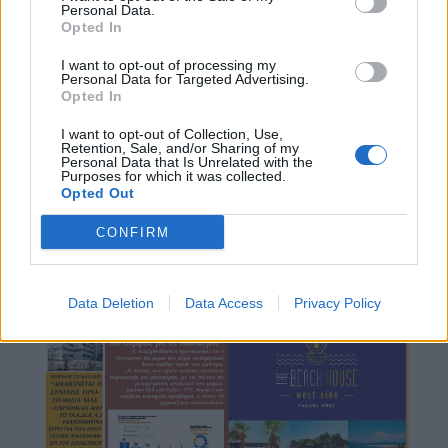
Personal Data.
Opted In
I want to opt-out of processing my
Personal Data for Targeted Advertising.
Opted In
I want to opt-out of Collection, Use,
Retention, Sale, and/or Sharing of my
Personal Data that Is Unrelated with the
Purposes for which it was collected.
Opted Out
CONFIRM
Data Deletion
Data Access
Privacy Policy