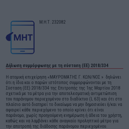
Μ.Η.Τ. 232082
Δήλωση συμμόρφωσης με τη σύσταση (ΕΕ) 2018/334
Η ατομική επιχείρηση «ΜΑΥΡΟΜΑΤΗΣ Γ. ΚΩΝ/ΝΟΣ » δηλώνει
ότι η ίδια και ο παρών ιστότοπος συμμορφώνονται με τη
Σύσταση (ΕΕ) 2018/334 της Επιτροπής της 1ης Μαρτίου 2018
σχετικά με τα μέτρα για την αποτελεσματική αντιμετώπιση
του παράνομου περιεχομένου στο διαδίκτυο (L 63) και ότι στο
πλαίσιο αυτό διατηρεί το δικαίωμα να μην δημοσιεύει ή/και να
αφαιρεί κάθε περιεχόμενο το οποίο κρίνει ότι είναι
παράνομο, χωρίς προηγούμενη ενημέρωση ή άδεια του χρήστη,
καθώς και να λαμβάνει κάθε αναγκαίο προληπτικό μέτρο για
την αποτροπή της διάδοσης παράνομου περιεχομένου.