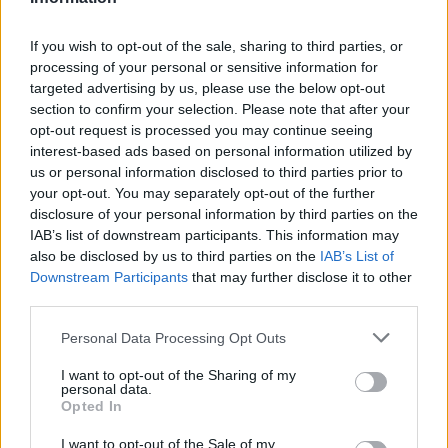
If you wish to opt-out of the sale, sharing to third parties, or
youtube
processing of your personal or sensitive information for
targeted advertising by us, please use the below opt-out
section to confirm your selection. Please note that after your
opt-out request is processed you may continue seeing
interest-based ads based on personal information utilized by
us or personal information disclosed to third parties prior to
your opt-out. You may separately opt-out of the further
disclosure of your personal information by third parties on the
IAB’s list of downstream participants. This information may
also be disclosed by us to third parties on the
IAB’s List of
Downstream Participants
that may further disclose it to other
third parties.
ΘΡΑΚΙΚΗ ΑΓΟΡΑ : 06 ΑΥΓΟΥΣΤΟΥ 2026
Personal Data Processing Opt Outs
I want to opt-out of the Sharing of my
personal data.
Opted In
I want to opt-out of the Sale of my