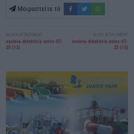
Μοιραστείτε τό
NEWER ATTACHMENT
OLDER ATTACHMENT
sxoleia-didaktiria-avles-07-
sxoleia-didaktiria-avles-07-
25 (12)
25 (13)