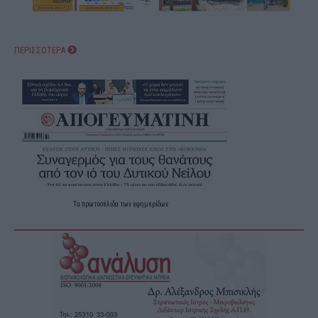
ΠΕΡΙΣΣΟΤΕΡΑ
Τα
πρωτοσέλιδα
των
εφημερίδων