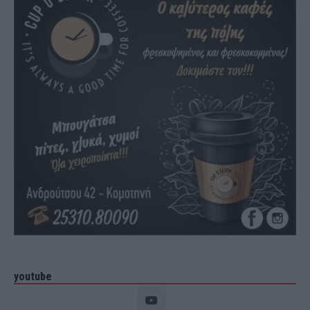
youtube