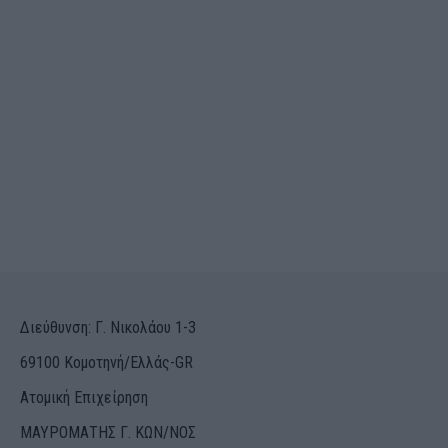
Διεύθυνση: Γ. Νικολάου 1-3
69100 Κομοτηνή/Ελλάς-GR
Ατομική Επιχείρηση
ΜΑΥΡΟΜΑΤΗΣ Γ. ΚΩΝ/ΝΟΣ