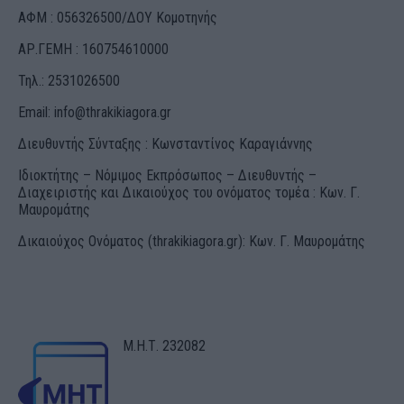
ΑΦΜ : 056326500/ΔOΥ Κομοτηνής
ΑΡ.ΓΕΜΗ : 160754610000
Τηλ.: 2531026500
Email:
info@thrakikiagora.gr
Διευθυντής Σύνταξης : Κωνσταντίνος Καραγιάννης
Ιδιοκτήτης – Νόμιμος Εκπρόσωπος – Διευθυντής –
Διαχειριστής και Δικαιούχος του ονόματος τομέα : Κων. Γ.
Μαυρομάτης
Δικαιούχος Ονόματος (thrakikiagora.gr): Κων. Γ. Μαυρομάτης
Μ.Η.Τ. 232082