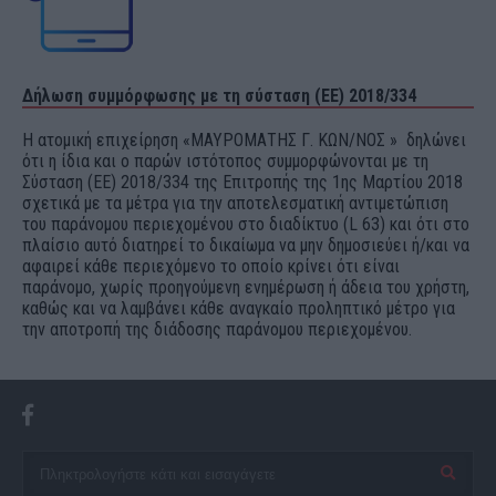
Δήλωση συμμόρφωσης με τη σύσταση (ΕΕ) 2018/334
Η ατομική επιχείρηση «ΜΑΥΡΟΜΑΤΗΣ Γ. ΚΩΝ/ΝΟΣ » δηλώνει
ότι η ίδια και ο παρών ιστότοπος συμμορφώνονται με τη
Σύσταση (ΕΕ) 2018/334 της Επιτροπής της 1ης Μαρτίου 2018
σχετικά με τα μέτρα για την αποτελεσματική αντιμετώπιση
του παράνομου περιεχομένου στο διαδίκτυο (L 63) και ότι στο
πλαίσιο αυτό διατηρεί το δικαίωμα να μην δημοσιεύει ή/και να
αφαιρεί κάθε περιεχόμενο το οποίο κρίνει ότι είναι
παράνομο, χωρίς προηγούμενη ενημέρωση ή άδεια του χρήστη,
καθώς και να λαμβάνει κάθε αναγκαίο προληπτικό μέτρο για
την αποτροπή της διάδοσης παράνομου περιεχομένου.