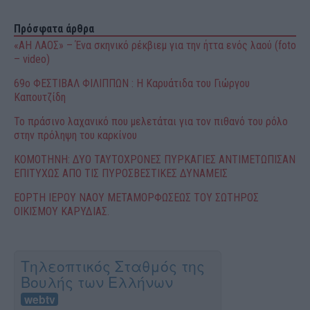
Πρόσφατα άρθρα
«ΑΗ ΛΑΟΣ» – Ένα σκηνικό ρέκβιεμ για την ήττα ενός λαού (foto
– video)
69o ΦΕΣΤΙΒΑΛ ΦΙΛΙΠΠΩΝ : H Καρυάτιδα του Γιώργου
Καπουτζίδη
Το πράσινο λαχανικό που μελετάται για τον πιθανό του ρόλο
στην πρόληψη του καρκίνου
ΚΟΜΟΤΗΝΗ: ΔΥΟ ΤΑΥΤΟΧΡΟΝΕΣ ΠΥΡΚΑΓΙΕΣ ΑΝΤΙΜΕΤΩΠΙΣΑΝ
ΕΠΙΤΥΧΩΣ ΑΠΟ ΤΙΣ ΠΥΡΟΣΒΕΣΤΙΚΕΣ ΔΥΝΑΜΕΙΣ
ΕΟΡΤΗ ΙΕΡΟΥ ΝΑΟΥ ΜΕΤΑΜΟΡΦΩΣΕΩΣ ΤΟΥ ΣΩΤΗΡΟΣ
ΟΙΚΙΣΜΟΥ ΚΑΡΥΔΙΑΣ.