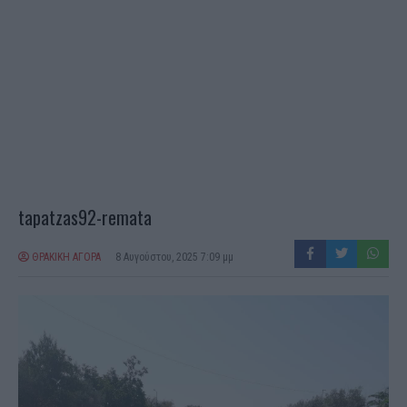
tapatzas92-remata
ΘΡΑΚΙΚΗ ΑΓΟΡΑ
8 Αυγούστου, 2025 7:09 μμ