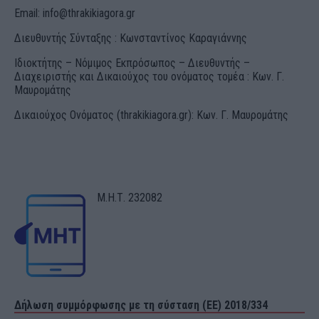
Email:
info@thrakikiagora.gr
Διευθυντής Σύνταξης : Κωνσταντίνος Καραγιάννης
Ιδιοκτήτης – Νόμιμος Εκπρόσωπος – Διευθυντής –
Διαχειριστής και Δικαιούχος του ονόματος τομέα : Κων. Γ.
Μαυρομάτης
Δικαιούχος Ονόματος (thrakikiagora.gr): Κων. Γ. Μαυρομάτης
Μ.Η.Τ. 232082
Δήλωση συμμόρφωσης με τη σύσταση (ΕΕ) 2018/334