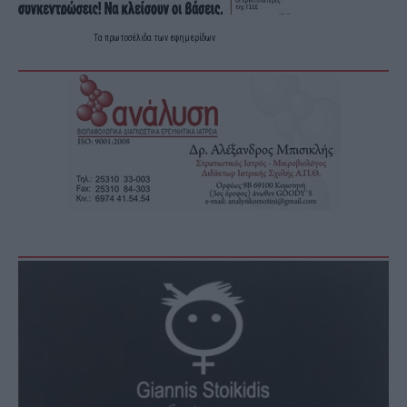
Τα
πρωτοσέλιδα
των
εφημερίδων