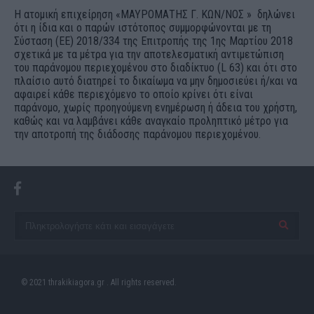
Η ατομική επιχείρηση «ΜΑΥΡΟΜΑΤΗΣ Γ. ΚΩΝ/ΝΟΣ » δηλώνει
ότι η ίδια και ο παρών ιστότοπος συμμορφώνονται με τη
Σύσταση (ΕΕ) 2018/334 της Επιτροπής της 1ης Μαρτίου 2018
σχετικά με τα μέτρα για την αποτελεσματική αντιμετώπιση
του παράνομου περιεχομένου στο διαδίκτυο (L 63) και ότι στο
πλαίσιο αυτό διατηρεί το δικαίωμα να μην δημοσιεύει ή/και να
αφαιρεί κάθε περιεχόμενο το οποίο κρίνει ότι είναι
παράνομο, χωρίς προηγούμενη ενημέρωση ή άδεια του χρήστη,
καθώς και να λαμβάνει κάθε αναγκαίο προληπτικό μέτρο για
την αποτροπή της διάδοσης παράνομου περιεχομένου.
© 2021 thrakikiagora.gr . All rights reserved.