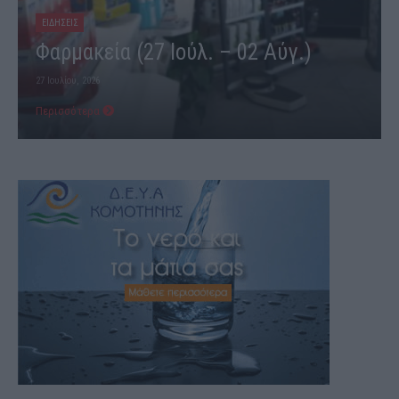
ΕΙΔΗΣΕΙΣ
Φαρμακεία (27 Ιούλ. – 02 Αύγ.)
27 Ιουλίου, 2026
Περισσότερα