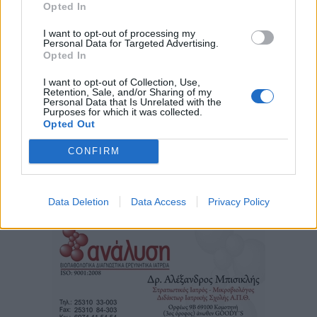
Opted In
I want to opt-out of processing my
Personal Data for Targeted Advertising.
Opted In
I want to opt-out of Collection, Use,
Retention, Sale, and/or Sharing of my
Personal Data that Is Unrelated with the
Purposes for which it was collected.
Opted Out
CONFIRM
Τα
πρωτοσέλιδα
των
εφημερίδων
Data Deletion
Data Access
Privacy Policy