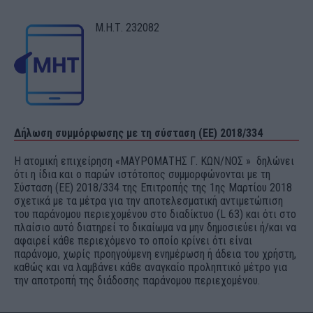
Μ.Η.Τ. 232082
Δήλωση συμμόρφωσης με τη σύσταση (ΕΕ) 2018/334
Η ατομική επιχείρηση «ΜΑΥΡΟΜΑΤΗΣ Γ. ΚΩΝ/ΝΟΣ » δηλώνει
ότι η ίδια και ο παρών ιστότοπος συμμορφώνονται με τη
Σύσταση (ΕΕ) 2018/334 της Επιτροπής της 1ης Μαρτίου 2018
σχετικά με τα μέτρα για την αποτελεσματική αντιμετώπιση
του παράνομου περιεχομένου στο διαδίκτυο (L 63) και ότι στο
πλαίσιο αυτό διατηρεί το δικαίωμα να μην δημοσιεύει ή/και να
αφαιρεί κάθε περιεχόμενο το οποίο κρίνει ότι είναι
παράνομο, χωρίς προηγούμενη ενημέρωση ή άδεια του χρήστη,
καθώς και να λαμβάνει κάθε αναγκαίο προληπτικό μέτρο για
την αποτροπή της διάδοσης παράνομου περιεχομένου.