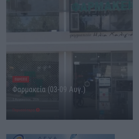
ΕΙΔΗΣΕΙΣ
Φαρμακεία (03-09 Αυγ.)
3 Αυγούστου, 2026
Περισσότερα