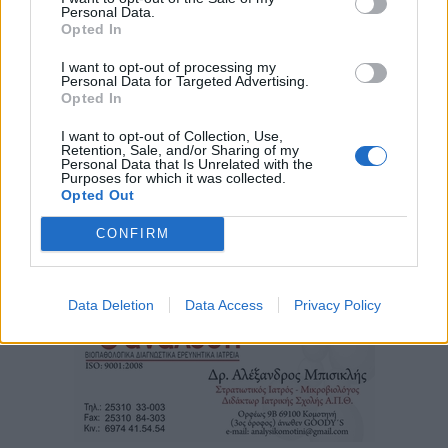
Personal Data.
Opted In
I want to opt-out of processing my
Personal Data for Targeted Advertising.
Opted In
I want to opt-out of Collection, Use,
Retention, Sale, and/or Sharing of my
Personal Data that Is Unrelated with the
Purposes for which it was collected.
Opted Out
CONFIRM
Τα
πρωτοσέλιδα
των
εφημερίδων
Data Deletion
Data Access
Privacy Policy