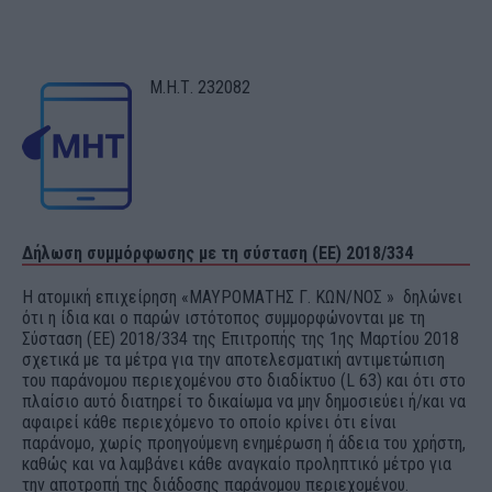
Μ.Η.Τ. 232082
Δήλωση συμμόρφωσης με τη σύσταση (ΕΕ) 2018/334
Η ατομική επιχείρηση «ΜΑΥΡΟΜΑΤΗΣ Γ. ΚΩΝ/ΝΟΣ » δηλώνει
ότι η ίδια και ο παρών ιστότοπος συμμορφώνονται με τη
Σύσταση (ΕΕ) 2018/334 της Επιτροπής της 1ης Μαρτίου 2018
σχετικά με τα μέτρα για την αποτελεσματική αντιμετώπιση
του παράνομου περιεχομένου στο διαδίκτυο (L 63) και ότι στο
πλαίσιο αυτό διατηρεί το δικαίωμα να μην δημοσιεύει ή/και να
αφαιρεί κάθε περιεχόμενο το οποίο κρίνει ότι είναι
παράνομο, χωρίς προηγούμενη ενημέρωση ή άδεια του χρήστη,
καθώς και να λαμβάνει κάθε αναγκαίο προληπτικό μέτρο για
την αποτροπή της διάδοσης παράνομου περιεχομένου.