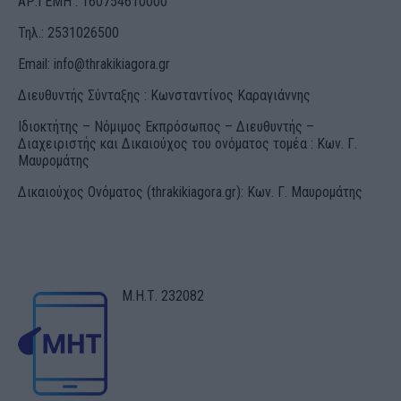
ΑΡ.ΓΕΜΗ : 160754610000
Τηλ.: 2531026500
Email:
info@thrakikiagora.gr
Διευθυντής Σύνταξης : Κωνσταντίνος Καραγιάννης
Ιδιοκτήτης – Νόμιμος Εκπρόσωπος – Διευθυντής –
Διαχειριστής και Δικαιούχος του ονόματος τομέα : Κων. Γ.
Μαυρομάτης
Δικαιούχος Ονόματος (thrakikiagora.gr): Κων. Γ. Μαυρομάτης
Μ.Η.Τ. 232082