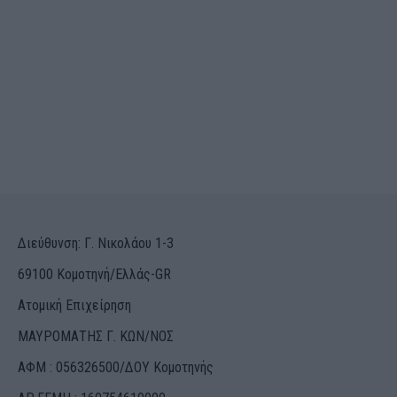
Διεύθυνση: Γ. Νικολάου 1-3
69100 Κομοτηνή/Ελλάς-GR
Ατομική Επιχείρηση
ΜΑΥΡΟΜΑΤΗΣ Γ. ΚΩΝ/ΝΟΣ
ΑΦΜ : 056326500/ΔOΥ Κομοτηνής