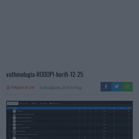
vathmologia-RODOPI-korifi-12-25
ΘΡΑΚΙΚΗ ΑΓΟΡΑ
8 Δεκεμβρίου, 2025 6:59 μμ