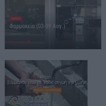
ΕΙΔΗΣΕΙΣ
Φαρμακεία (03-09 Αυγ.)
3 Αυγούστου, 2026
Περισσότερα