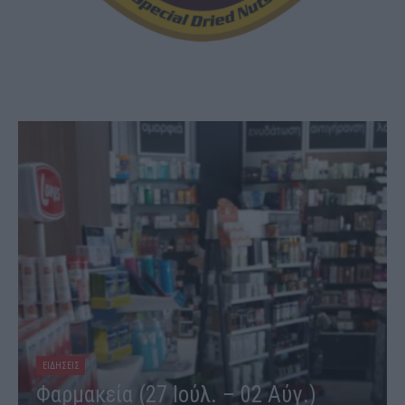
ΕΙΔΗΣΕΙΣ
Φαρμακεία (03-09 Αυγ.)