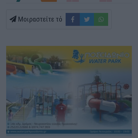
Μοιραστείτε τό