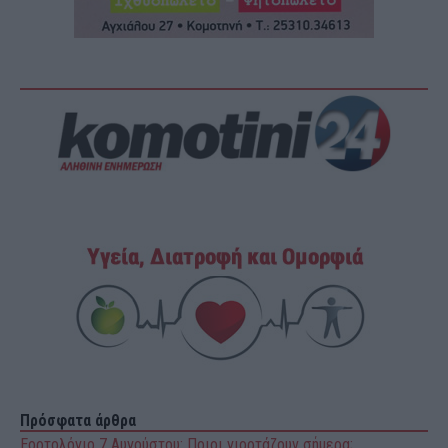
Πρόσφατα άρθρα
Εορτολόγιο 7 Αυγούστου: Ποιοι γιορτάζουν σήμερα;