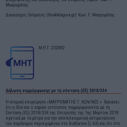
Μαυρομάτης
Δικαιούχος Ονόματος (thrakikiagora.gr): Κων. Γ. Μαυρομάτης
Μ.Η.Τ. 232082
Δήλωση συμμόρφωσης με τη σύσταση (ΕΕ) 2018/334
Η ατομική επιχείρηση «ΜΑΥΡΟΜΑΤΗΣ Γ. ΚΩΝ/ΝΟΣ » δηλώνει
ότι η ίδια και ο παρών ιστότοπος συμμορφώνονται με τη
Σύσταση (ΕΕ) 2018/334 της Επιτροπής της 1ης Μαρτίου 2018
σχετικά με τα μέτρα για την αποτελεσματική αντιμετώπιση
του παράνομου περιεχομένου στο διαδίκτυο (L 63) και ότι στο