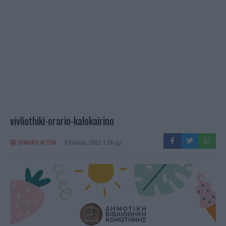
vivliothiki-orario-kalokairino
ΘΡΑΚΙΚΗ ΑΓΟΡΑ
9 Ιουλίου, 2025 7:26 μμ