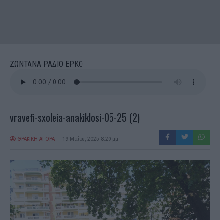
ΖΩΝΤΑΝΑ ΡΑΔΙΟ ΕΡΚΟ
vravefi-sxoleia-anakiklosi-05-25 (2)
ΘΡΑΚΙΚΗ ΑΓΟΡΑ
19 Μαΐου, 2025 8:20 μμ