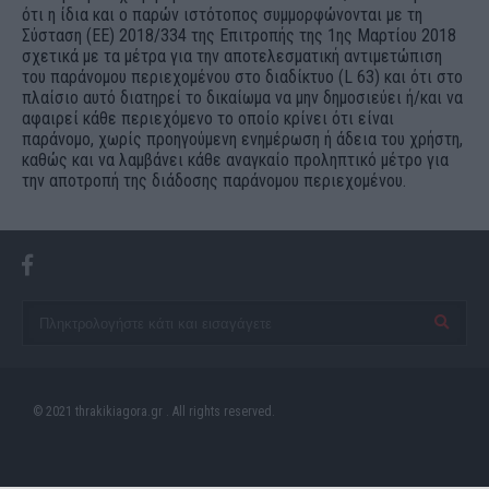
ότι η ίδια και ο παρών ιστότοπος συμμορφώνονται με τη
Σύσταση (ΕΕ) 2018/334 της Επιτροπής της 1ης Μαρτίου 2018
σχετικά με τα μέτρα για την αποτελεσματική αντιμετώπιση
του παράνομου περιεχομένου στο διαδίκτυο (L 63) και ότι στο
πλαίσιο αυτό διατηρεί το δικαίωμα να μην δημοσιεύει ή/και να
αφαιρεί κάθε περιεχόμενο το οποίο κρίνει ότι είναι
παράνομο, χωρίς προηγούμενη ενημέρωση ή άδεια του χρήστη,
καθώς και να λαμβάνει κάθε αναγκαίο προληπτικό μέτρο για
την αποτροπή της διάδοσης παράνομου περιεχομένου.
© 2021 thrakikiagora.gr . All rights reserved.