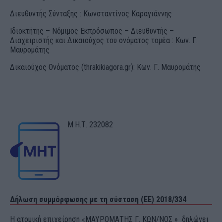
Διευθυντής Σύνταξης : Κωνσταντίνος Καραγιάννης
Ιδιοκτήτης – Νόμιμος Εκπρόσωπος – Διευθυντής –
Διαχειριστής και Δικαιούχος του ονόματος τομέα : Κων. Γ.
Μαυρομάτης
Δικαιούχος Ονόματος (thrakikiagora.gr): Κων. Γ. Μαυρομάτης
Μ.Η.Τ. 232082
Δήλωση συμμόρφωσης με τη σύσταση (ΕΕ) 2018/334
Η ατομική επιχείρηση «ΜΑΥΡΟΜΑΤΗΣ Γ. ΚΩΝ/ΝΟΣ » δηλώνει