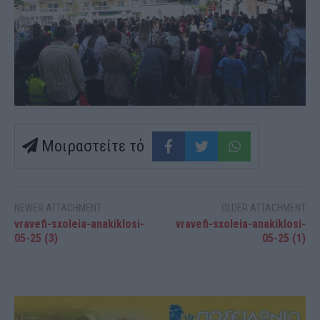
Μοιραστείτε τό
NEWER ATTACHMENT
OLDER ATTACHMENT
vravefi-sxoleia-anakiklosi-
vravefi-sxoleia-anakiklosi-
05-25 (3)
05-25 (1)