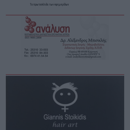
Τα
πρωτοσέλιδα
των
εφημερίδων