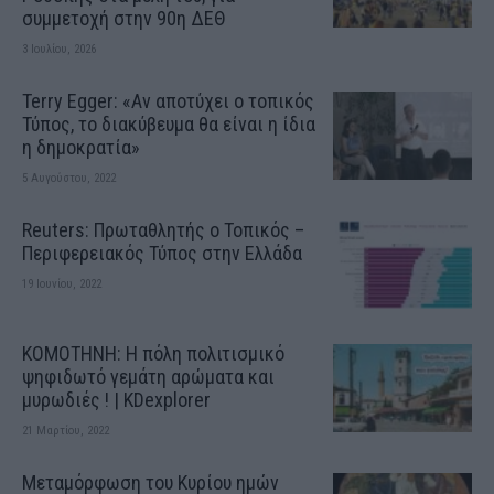
συμμετοχή στην 90η ΔΕΘ
3 Ιουλίου, 2026
Terry Egger: «Αν αποτύχει ο τοπικός
Τύπος, το διακύβευμα θα είναι η ίδια
η δημοκρατία»
5 Αυγούστου, 2022
Reuters: Πρωταθλητής ο Τοπικός –
Περιφερειακός Τύπος στην Ελλάδα
19 Ιουνίου, 2022
ΚΟΜΟΤΗΝΗ: H πόλη πολιτισμικό
ψηφιδωτό γεμάτη αρώματα και
μυρωδιές ! | KDexplorer
21 Μαρτίου, 2022
Μεταμόρφωση του Κυρίου ημών