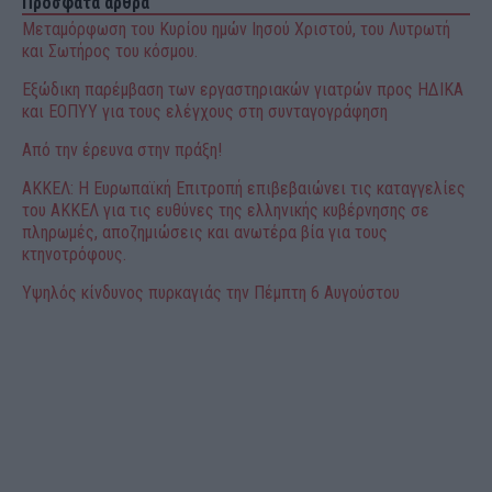
Πρόσφατα άρθρα
Μεταμόρφωση του Κυρίου ημών Ιησού Χριστού, του Λυτρωτή
και Σωτήρος του κόσμου.
Εξώδικη παρέμβαση των εργαστηριακών γιατρών προς ΗΔΙΚΑ
και ΕΟΠΥΥ για τους ελέγχους στη συνταγογράφηση
Από την έρευνα στην πράξη!
ΑΚΚΕΛ: Η Ευρωπαϊκή Επιτροπή επιβεβαιώνει τις καταγγελίες
του ΑΚΚΕΛ για τις ευθύνες της ελληνικής κυβέρνησης σε
πληρωμές, αποζημιώσεις και ανωτέρα βία για τους
κτηνοτρόφους.
Υψηλός κίνδυνος πυρκαγιάς την Πέμπτη 6 Αυγούστου