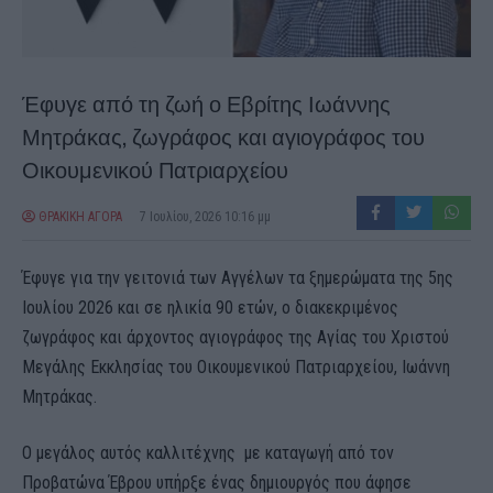
Έφυγε από τη ζωή ο Εβρίτης Ιωάννης
Μητράκας, ζωγράφος και αγιογράφος του
Οικουμενικού Πατριαρχείου
ΘΡΑΚΙΚΗ ΑΓΟΡΑ
7 Ιουλίου, 2026 10:16 μμ
Έφυγε για την γειτονιά των Αγγέλων τα ξημερώματα της 5ης
Ιουλίου 2026 και σε ηλικία 90 ετών, ο διακεκριμένος
ζωγράφος και άρχοντος αγιογράφος της Αγίας του Χριστού
Μεγάλης Εκκλησίας του Οικουμενικού Πατριαρχείου, Ιωάννη
Μητράκας.
Ο μεγάλος αυτός καλλιτέχνης με καταγωγή από τον
Προβατώνα Έβρου υπήρξε ένας δημιουργός που άφησε