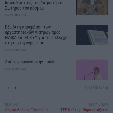
Ιησού Χριστού, του Λυτρωτή και
Σωτήρος του κόσμου.
6 Αυγούστου, 2026
Εξώδικη παρέμβαση των
εργαστηριακών γιατρών προς
ΗΔΙΚΑ και ΕΟΠΥΥ για τους ελέγχους
στη συνταγογράφηση
6 Αυγούστου, 2026
Από την έρευνα στην πράξη!
6 Αυγούστου, 2026
3 / 63508 Άρθρα
ΝΕΟΤΕΡΑ
ΠΑΛΑΙΟΤΕΡΑ
Δήμος Δράμας-“Dramaica
ΤΕΕ Θράκης: Παρουσιάζεται