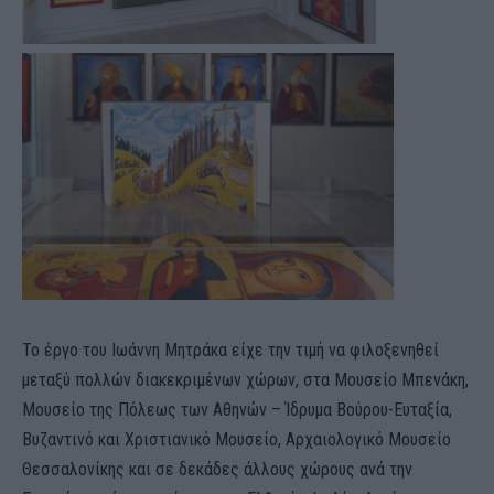
Το έργο του Ιωάννη Μητράκα είχε την τιμή να φιλοξενηθεί
μεταξύ πολλών διακεκριμένων χώρων, στα Μουσείο Μπενάκη,
Μουσείο της Πόλεως των Αθηνών – Ίδρυμα Βούρου-Ευταξία,
Βυζαντινό και Χριστιανικό Μουσείο, Αρχαιολογικό Μουσείο
Θεσσαλονίκης και σε δεκάδες άλλους χώρους ανά την