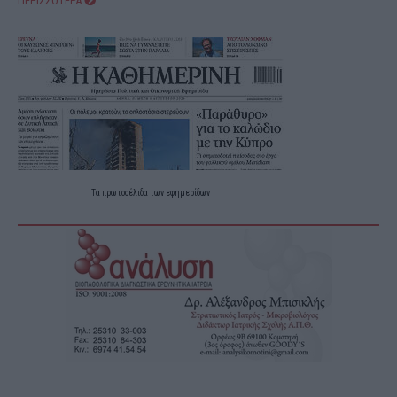
ΠΕΡΙΣΣΟΤΕΡΑ
Τα
πρωτοσέλιδα
των
εφημερίδων