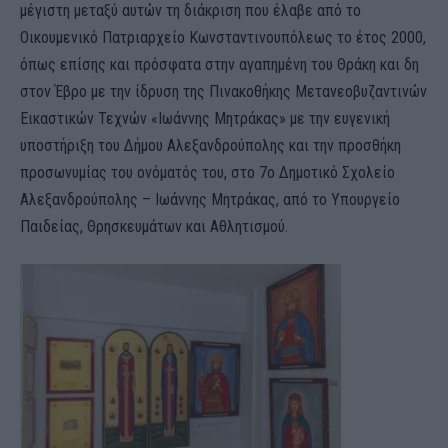
μέγιστη μεταξύ αυτών τη διάκριση που έλαβε από το
Οικουμενικό Πατριαρχείο Κωνσταντινουπόλεως το έτος 2000,
όπως επίσης και πρόσφατα στην αγαπημένη του Θράκη και δη
στον Έβρο με την ίδρυση της Πινακοθήκης Μετανεοβυζαντινών
Εικαστικών Τεχνών «Ιωάννης Μητράκας» με την ευγενική
υποστήριξη του Δήμου Αλεξανδρούπολης και την προσθήκη
προσωνυμίας του ονόματός του, στο 7ο Δημοτικό Σχολείο
Αλεξανδρούπολης – Ιωάννης Μητράκας, από το Υπουργείο
Παιδείας, Θρησκευμάτων και Αθλητισμού.