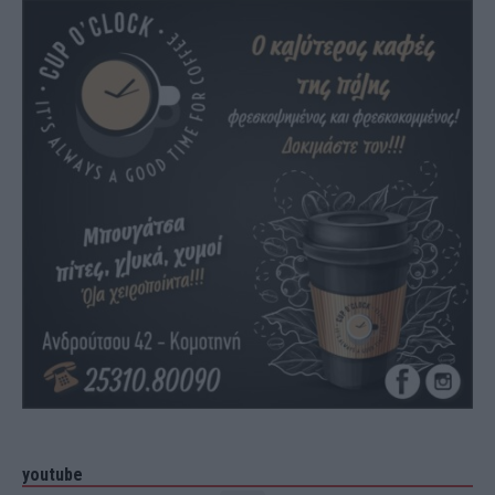
youtube