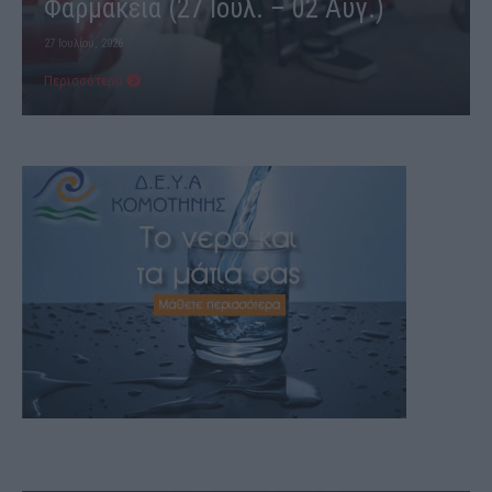
Φαρμακεία (27 Ιούλ. – 02 Αύγ.)
27 Ιουλίου, 2026
Περισσότερα