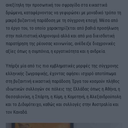
ανεξίτηλη την προσωπική του σφραγίδα στα εικαστικά
δρώμενα, καταφέρνοντας να γεφυρώσει με μοναδικό τρόπο τη
μακρά βυζαντινή παράδοση με τη σύγχρονη εποχή. Μέσα από
το έργο του, το οποίο χαρακτηρίζεται από βαθιά προσήλωση
στην πολιτιστική κληρονομιά αλλά και από μια διεισδυτική
παρατήρηση της ρέουσας κοινωνίας, ανέδειξε διαχρονικές
αξίες όπως η συμπόνια, η εργατικότητα και η ανδρεία.
Υπήρξε μία από τις πιο εμβληματικές μορφές της σύγχρονης
ελληνικής ζωγραφικής, έχοντας αφήσει ισχυρό αποτύπωμα
στη βυζαντινή εικαστική παράδοση. Έργα του κοσμούν πλήθος
ιδιωτικών συλλογών σε πόλεις της Ελλάδας όπως η Αθήνα, η
Θεσσαλονίκη, η Σπάρτη, η Κύμη, η Κομοτηνή, η Αλεξανδρούπολη
και το Διδυμότειχο, καθώς και συλλογές στην Αυστραλία και
τον Καναδά.