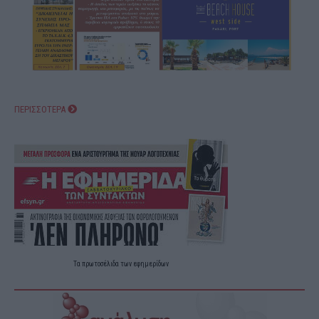
ΠΕΡΙΣΣΟΤΕΡΑ
Τα
πρωτοσέλιδα
των
εφημερίδων