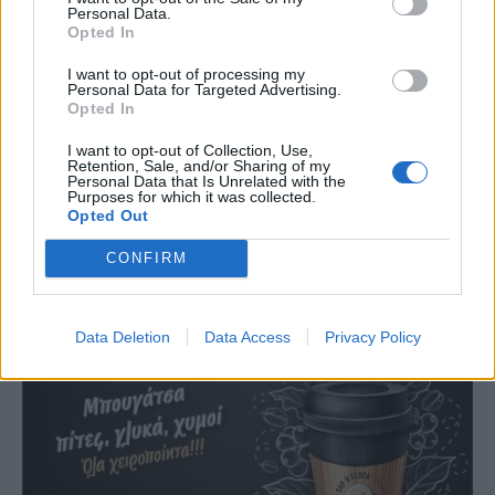
Personal Data.
Opted In
I want to opt-out of processing my
Personal Data for Targeted Advertising.
Opted In
I want to opt-out of Collection, Use,
Retention, Sale, and/or Sharing of my
Personal Data that Is Unrelated with the
Purposes for which it was collected.
Opted Out
CONFIRM
Data Deletion
Data Access
Privacy Policy