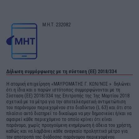
Μ.Η.Τ. 232082
Δήλωση συμμόρφωσης με τη σύσταση (ΕΕ) 2018/334
Η ατομική επιχείρηση «ΜΑΥΡΟΜΑΤΗΣ Γ. ΚΩΝ/ΝΟΣ » δηλώνει
ότι η ίδια και ο παρών ιστότοπος συμμορφώνονται με τη
Σύσταση (ΕΕ) 2018/334 της Επιτροπής της 1ης Μαρτίου 2018
σχετικά με τα μέτρα για την αποτελεσματική αντιμετώπιση
του παράνομου περιεχομένου στο διαδίκτυο (L 63) και ότι στο
πλαίσιο αυτό διατηρεί το δικαίωμα να μην δημοσιεύει ή/και να
αφαιρεί κάθε περιεχόμενο το οποίο κρίνει ότι είναι
παράνομο, χωρίς προηγούμενη ενημέρωση ή άδεια του χρήστη,
καθώς και να λαμβάνει κάθε αναγκαίο προληπτικό μέτρο για
την αποτροπή της διάδοσης παράνομου περιεχομένου.