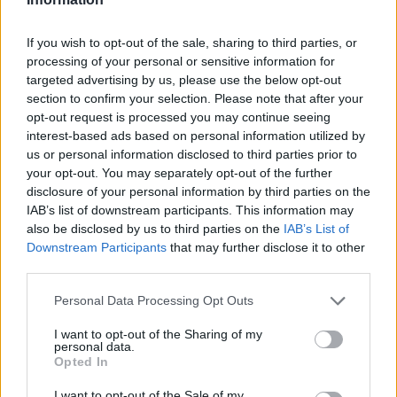
If you wish to opt-out of the sale, sharing to third parties, or
processing of your personal or sensitive information for
targeted advertising by us, please use the below opt-out
section to confirm your selection. Please note that after your
ΕΙΔΗΣΕΙΣ
opt-out request is processed you may continue seeing
interest-based ads based on personal information utilized by
Φαρμακεία (03-09 Αυγ.)
us or personal information disclosed to third parties prior to
your opt-out. You may separately opt-out of the further
3 Αυγούστου, 2026
disclosure of your personal information by third parties on the
Περισσότερα
IAB’s list of downstream participants. This information may
also be disclosed by us to third parties on the
IAB’s List of
Downstream Participants
that may further disclose it to other
third parties.
Personal Data Processing Opt Outs
I want to opt-out of the Sharing of my
personal data.
Opted In
I want to opt-out of the Sale of my