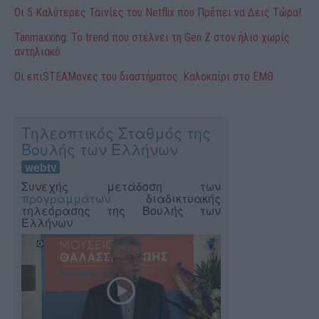
Οι 5 Καλύτερες Ταινίες του Netflix που Πρέπει να Δεις Τώρα!
Tanmaxxing: To trend που στέλνει τη Gen Z στον ήλιο χωρίς
αντηλιακό
Οι επιSTEAMονες του διαστήματος. Καλοκαίρι στο ΕΜΘ