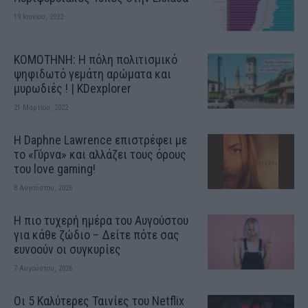
19 Ιουνίου, 2022
ΚΟΜΟΤΗΝΗ: H πόλη πολιτισμικό
ψηφιδωτό γεμάτη αρώματα και
μυρωδιές ! | KDexplorer
21 Μαρτίου, 2022
Η Daphne Lawrence επιστρέφει με
το «Γύρνα» και αλλάζει τους όρους
του love gaming!
8 Αυγούστου, 2026
Η πιο τυχερή ημέρα του Αυγούστου
για κάθε ζώδιο – Δείτε πότε σας
ευνοούν οι συγκυρίες
7 Αυγούστου, 2026
Οι 5 Καλύτερες Ταινίες του Netflix