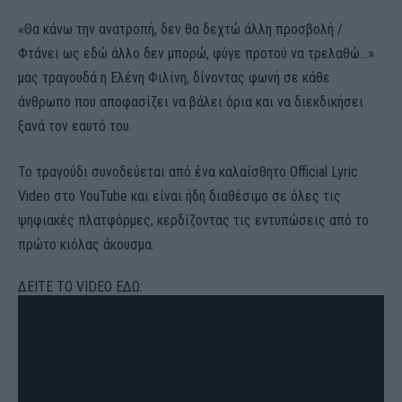
«Θα κάνω την ανατροπή, δεν θα δεχτώ άλλη προσβολή /
Φτάνει ως εδώ άλλο δεν μπορώ, φύγε προτού να τρελαθώ…»
μας τραγουδά η Ελένη Φιλίνη, δίνοντας φωνή σε κάθε
άνθρωπο που αποφασίζει να βάλει όρια και να διεκδικήσει
ξανά τον εαυτό του.
Το τραγούδι συνοδεύεται από ένα καλαίσθητο Official Lyric
Video στο YouTube και είναι ήδη διαθέσιμο σε όλες τις
ψηφιακές πλατφόρμες, κερδίζοντας τις εντυπώσεις από το
πρώτο κιόλας άκουσμα.
ΔΕΙΤΕ ΤΟ VIDEO ΕΔΩ: