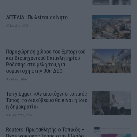
ΑΓΓΕΛΙΑ : Πωλείται ακίνητο
20 Ιουλίου, 2026
Παραχώρηση χώρου του Εμπορικού
και Βιομηχανικού Επιμελητηρίου
Ροδόπης στα μέλη του, για
συμμετοχή στην 90η ΔΕΘ
3 Ιουλίου, 2026
Terry Egger: «Αν αποτύχει ο τοπικός
Τύπος, το διακύβευμα θα είναι η ίδια
η δημοκρατία»
5 Αυγούστου, 2022
Reuters: Πρωταθλητής ο Τοπικός –
Περιφερειακός Τύπος στην Ελλάδα