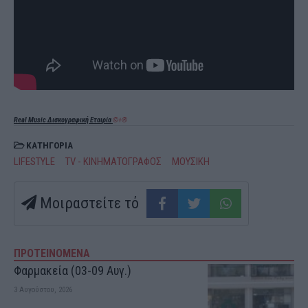
Real Music Δισκογραφική Εταιρία
©+®
ΚΑΤΗΓΟΡΙΑ
LIFESTYLE
TV - ΚΙΝΗΜΑΤΟΓΡΑΦΟΣ
ΜΟΥΣΙΚΗ
Μοιραστείτε τό
ΠΡΟΤΕΙΝΟΜΕΝΑ
Φαρμακεία (03-09 Αυγ.)
3 Αυγούστου, 2026