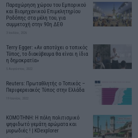
Παραχώρηση χώρου του Εμπορικού
και Βιομηχανικού Επιμελητηρίου
Ροδόπης στα μέλη του, για
συμμετοχή στην 90η ΔΕΘ
3 Ιουλίου, 2026
Terry Egger: «Αν αποτύχει ο τοπικός
Τύπος, το διακύβευμα θα είναι η ίδια
η δημοκρατία»
5 Αυγούστου, 2022
Reuters: Πρωταθλητής ο Τοπικός –
Περιφερειακός Τύπος στην Ελλάδα
19 Ιουνίου, 2022
ΚΟΜΟΤΗΝΗ: H πόλη πολιτισμικό
ψηφιδωτό γεμάτη αρώματα και
μυρωδιές ! | KDexplorer