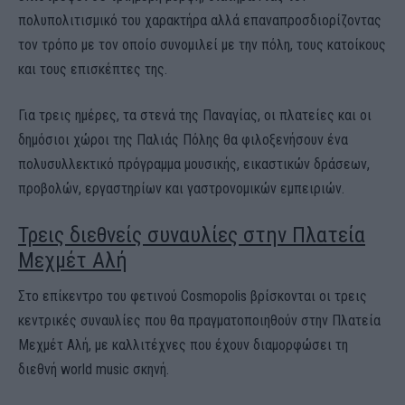
πολυπολιτισμικό του χαρακτήρα αλλά επαναπροσδιορίζοντας
τον τρόπο με τον οποίο συνομιλεί με την πόλη, τους κατοίκους
και τους επισκέπτες της.
Για τρεις ημέρες, τα στενά της Παναγίας, οι πλατείες και οι
δημόσιοι χώροι της Παλιάς Πόλης θα φιλοξενήσουν ένα
πολυσυλλεκτικό πρόγραμμα μουσικής, εικαστικών δράσεων,
προβολών, εργαστηρίων και γαστρονομικών εμπειριών.
Τρεις διεθνείς συναυλίες στην Πλατεία
Μεχμέτ Αλή
Στο επίκεντρο του φετινού Cosmopolis βρίσκονται οι τρεις
κεντρικές συναυλίες που θα πραγματοποιηθούν στην Πλατεία
Μεχμέτ Αλή, με καλλιτέχνες που έχουν διαμορφώσει τη
διεθνή world music σκηνή.