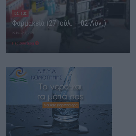
ΕΙΔΗΣΕΙΣ
Φαρμακεία (03-09 Αυγ.)
3 Αυγούστου, 2026
Περισσότερα