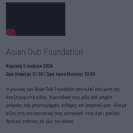
Asian Dub Foundation
Κυριακή 5 Ιουλίου 2026
Ώρα έναρξης 21:30 | Ώρα προσέλευσης 20:00
Η μουσική των Asian Dub Foundation αποτελεί από μόνη της
ένα ξεχωριστό είδος. Η μοναδική τους μίξη από junglist
ρυθμούς, dub μπασογραμμές, κιθάρες και μαχητικό ραπ -όλα με
ρίζες στη νοτιοασιατική τους καταγωγή- τους έχει χαρίσει
θρυλικό στάτους σε όλο τον κόσμο.