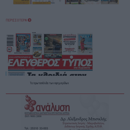
ΠΕΡΙΣΣΟΤΕΡΑ
Τα
πρωτοσέλιδα
των
εφημερίδων