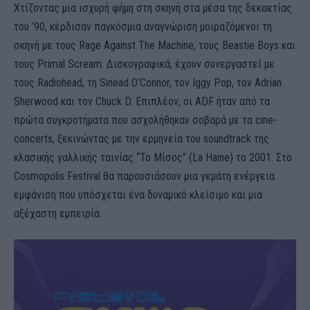
Χτίζοντας μια ισχυρή φήμη στη σκηνή στα μέσα της δεκαετίας
του ’90, κέρδισαν παγκόσμια αναγνώριση μοιραζόμενοι τη
σκηνή με τους Rage Against The Machine, τους Beastie Boys και
τους Primal Scream. Δισκογραφικά, έχουν συνεργαστεί με
τους Radiohead, τη Sinead O’Connor, τον Iggy Pop, τον Adrian
Sherwood και τον Chuck D. Επιπλέον, οι ADF ήταν από τα
πρώτα συγκροτήματα που ασχολήθηκαν σοβαρά με τα cine-
concerts, ξεκινώντας με την ερμηνεία του soundtrack της
κλασικής γαλλικής ταινίας “Το Μίσος” (La Haine) το 2001. Στο
Cosmopolis Festival θα παρουσιάσουν μια γεμάτη ενέργεια
εμφάνιση που υπόσχεται ένα δυναμικό κλείσιμο και μια
αξέχαστη εμπειρία.