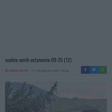
sxoleia-amth-astynomia-09-25 (12)
ΘΡΑΚΙΚΗ ΑΓΟΡΑ
11 Σεπτεμβρίου, 2025 7:00 μμ