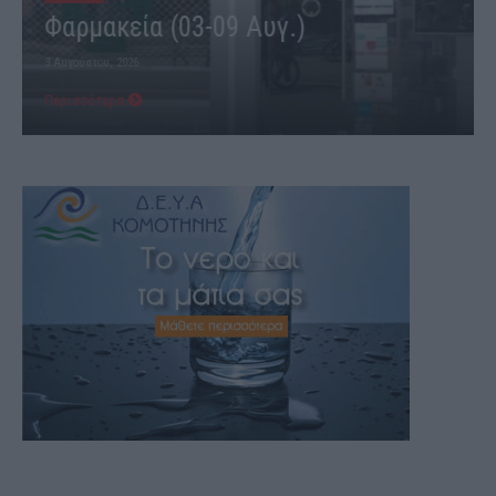
Φαρμακεία (03-09 Αυγ.)
3 Αυγούστου, 2026
Περισσότερα