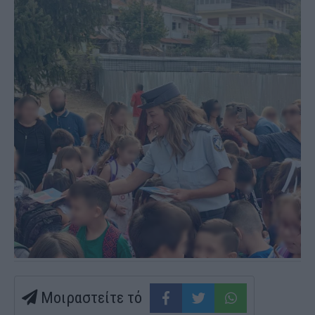
Μοιραστείτε τό