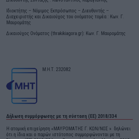
Ιδιοκτήτης – Νόμιμος Εκπρόσωπος – Διευθυντής –
Διαχειριστής και Δικαιούχος του ονόματος τομέα : Κων. Γ.
Μαυρομάτης
Δικαιούχος Ονόματος (thrakikiagora.gr): Κων. Γ. Μαυρομάτης
Μ.Η.Τ. 232082
Δήλωση συμμόρφωσης με τη σύσταση (ΕΕ) 2018/334
Η ατομική επιχείρηση «ΜΑΥΡΟΜΑΤΗΣ Γ. ΚΩΝ/ΝΟΣ » δηλώνει
ότι η ίδια και ο παρών ιστότοπος συμμορφώνονται με τη