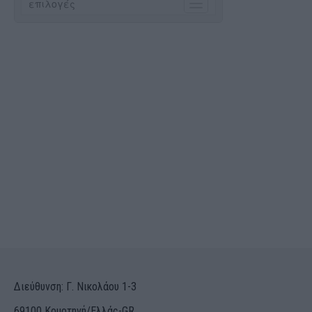
Διεύθυνση: Γ. Νικολάου 1-3
69100 Κομοτηνή/Ελλάς-GR