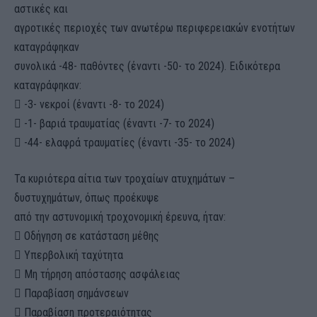
αστικές και
αγροτικές περιοχές των ανωτέρω περιφερειακών ενοτήτων
καταγράφηκαν
συνολικά -48- παθόντες (έναντι -50- το 2024). Ειδικότερα
καταγράφηκαν:
 -3- νεκροί (έναντι -8- το 2024)
 -1- βαριά τραυματίας (έναντι -7- το 2024)
 -44- ελαφρά τραυματίες (έναντι -35- το 2024)
Τα κυριότερα αίτια των τροχαίων ατυχημάτων –
δυστυχημάτων, όπως προέκυψε
από την αστυνομική τροχονομική έρευνα, ήταν:
 Οδήγηση σε κατάσταση μέθης
 Υπερβολική ταχύτητα
 Μη τήρηση απόστασης ασφάλειας
 Παραβίαση σημάνσεων
 Παραβίαση προτεραιότητας