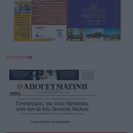
ΠΕΡΙΣΣΟΤΕΡΑ
Τα
πρωτοσέλιδα
των
εφημερίδων