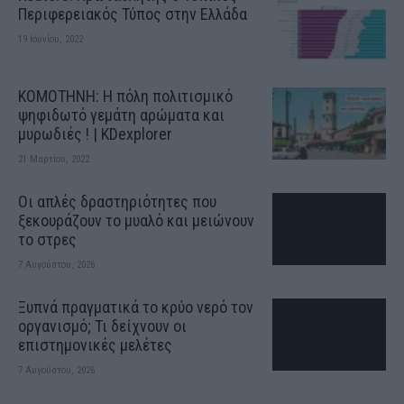
Περιφερειακός Τύπος στην Ελλάδα
19 Ιουνίου, 2022
ΚΟΜΟΤΗΝΗ: H πόλη πολιτισμικό
ψηφιδωτό γεμάτη αρώματα και
μυρωδιές ! | KDexplorer
21 Μαρτίου, 2022
Οι απλές δραστηριότητες που
ξεκουράζουν το μυαλό και μειώνουν
το στρες
7 Αυγούστου, 2026
Ξυπνά πραγματικά το κρύο νερό τον
οργανισμό; Τι δείχνουν οι
επιστημονικές μελέτες
7 Αυγούστου, 2026