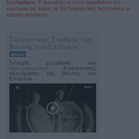
Συνελήφθησαν -2- διακινητές οι οποίοι προωθούσαν στο
εσωτερικό της Χώρας, σε δύο διαφορετικές περιπτώσεις, μη
νόμιμους μετανάστες