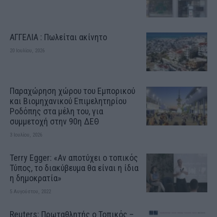
ΑΓΓΕΛΙΑ : Πωλείται ακίνητο
20 Ιουλίου, 2026
Παραχώρηση χώρου του Εμπορικού
και Βιομηχανικού Επιμελητηρίου
Ροδόπης στα μέλη του, για
συμμετοχή στην 90η ΔΕΘ
3 Ιουλίου, 2026
Terry Egger: «Αν αποτύχει ο τοπικός
Τύπος, το διακύβευμα θα είναι η ίδια
η δημοκρατία»
5 Αυγούστου, 2022
Reuters: Πρωταθλητής ο Τοπικός –